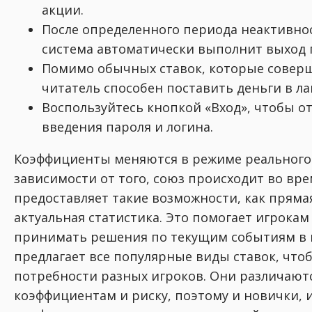
акции.
После определенного периода неактивно
система автоматически выполнит выход 
Помимо обычных ставок, которые соверша
читатель способен поставить деньги в л
Воспользуйтесь кнопкой «Вход», чтобы о
введения пароля и логина.
Коэффициенты меняются в режиме реального
зависимости от того, союз происходит во вре
предоставляет такие возможности, как пряма
актуальная статистика. Это помогает игрокам
принимать решения по текущим событиям в и
предлагает все популярные виды ставок, что
потребности разных игроков. Они различают
коэффициентам и риску, поэтому и новички, 