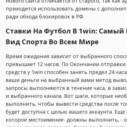
нового сайта отличается от старого, так как
приходится использовать домены с дополни
ради обхода блокировок в РФ.
Ставки На Футбол В 1win: Самы
Вид Спорта Во Всем Мире
Время ожидания зависит от выбранного спосо
превышает 12 часов. По Окончании отправки
средств у 1win способен занять предел 24 час
ваши деньги на выбранный вами метод выво
запросы выполняются в течение часа, в зави
и выбранного канала. Вот шаги, которые нео
выполнить, чтобы вывести средства после тог
будет доступна с целью вашего аккаунта. Еще
которое местоимение- должны выполнить, - 