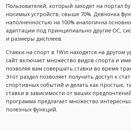
Пользователей, который заходят на портал бу
носимых устройств, свыше 70%. Девчонка фу
наполненностью на 100% аналогична основно
адаптации под принципиально другие ОС, си
и размеры дисплеев.
Ставки на спорт в 1Win находятся на другом у
сайт включает множество видов спорта и имее
позволяя вам совершать ставки во время тра
Этот раздел позволяет получить доступ к ста
спортивных событий и делать как простые, т
ставки в зависимости от ваших предпочтений
программа предлагает множество интересны
полезных функций.