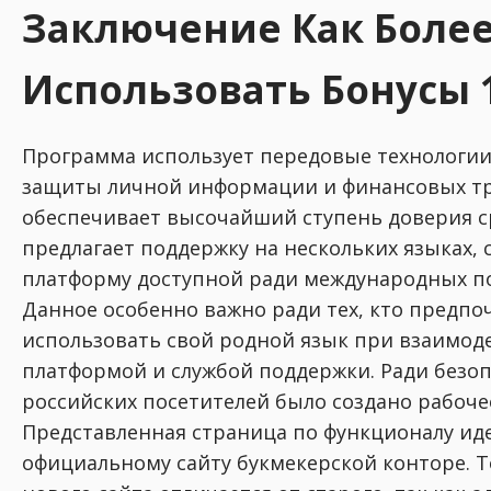
Заключен͏ие Как Боле
Использовать Бонусы 
Программа использует передовые технологи
защиты личной информации и финансовых тр
обеспечивает высочайший ступень доверия ср
предлагает поддержку на нескольких языках, 
платформу доступной ради международных по
Данное особенно важно ради тех, кто предпо
использовать свой родной язык при взаимод
платформой и службой поддержки. Ради безоп
российских посетителей было создано рабочее
Представленная страница по функционалу ид
официальному сайту букмекерской конторе. Т