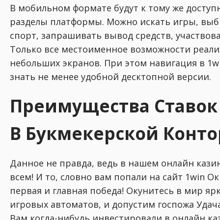
В мобильном формате будут к тому же доступ
разделы платформы. Можно искать игры, выб
спорт, запрашивать вывод средств, участвова
Только все местоименное возможности реали
небольших экранов. При этом навигация в 1wi
знать не менее удобной десктопной версии.
Преимущества Ставок 
В Букмекерской Конто
Данное не правда, ведь в нашем онлайн кази
всем! И то, словно вам попали на сайт 1win 
первая и главная победа! Окунитесь в мир яр
игровых автоматов, и допустим госпожа Удач
Вам когда-нибудь инвестировали в онлайн ка