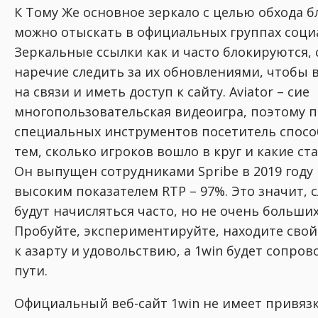
К Тому Же основное зеркало с целью обхода 
можно отыскать в официальных группах соци
Зеркальные ссылки как и часто блокируются,
наречие следить за их обновлениями, чтобы в
на связи и иметь доступ к сайту. Aviator – сие
многопользовательская видеоигра, поэтому
специальных инструментов посетитель спосо
тем, сколько игроков вошло в круг и какие ст
Он выпущен сотрудниками Spribe в 2019 году 
высоким показателем RTP – 97%. Это значит,
будут начисляться часто, но не очень больши
Пробуйте, экспериментируйте, находите свой
к азарту и удовольствию, а 1win будет сопров
пути.
Официальный веб-сайт 1win не имеет привяз