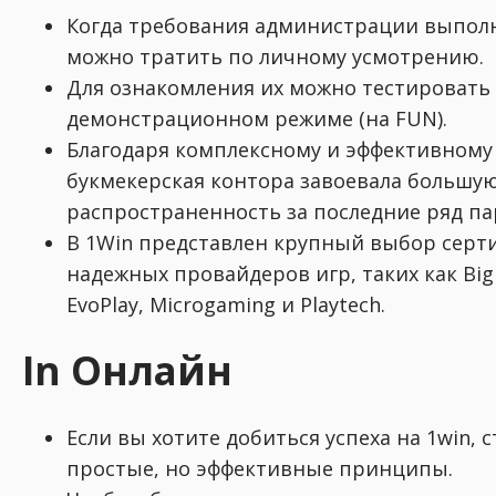
Когда требования администрации выпол
можно тратить по личному усмотрению.
Для ознакомления их можно тестировать
демонстрационном режиме (на FUN).
Благодаря комплексному и эффективному
букмекерская контора завоевала большу
распространенность за последние ряд па
В 1Win представлен крупный выбор сер
надежных провайдеров игр, таких как Big
EvoPlay, Microgaming и Playtech.
In Онлайн
Если вы хотите добиться успеха на 1win, 
простые, но эффективные принципы.