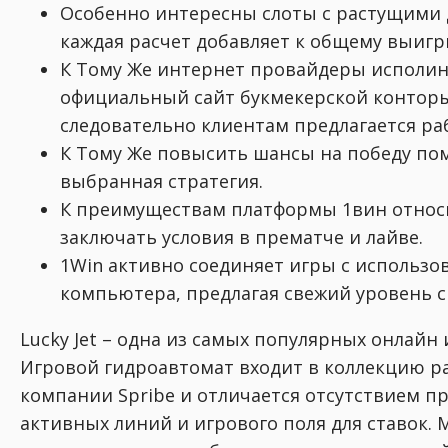
Особенно интер͏есны слоты с растущими 
кажда͏я расчет добавляет к общему выиг
К Тому Же интернет провайдеры исполин
официальный сайт букмекерской конторы
следовательно клиентам предлагается раб
К Тому Же повысить шансы на победу по
выбранная стратегия.
К преимуществам платформы 1вин относ
заключать условия в прематче и лайве.
1Wi͏n активно с͏оединяет игры с использ
компьютера,͏ предлагая свежий уров͏ень с
Lucky Jet – одна из самых популярных онлайн 
Игровой гидроавтомат входит в коллекцию р
компании Spribe и отличается отсутствием 
активных линий и игрового поля для ставок.