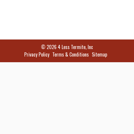
© 2026 4 Less Termite, Inc
Privacy Policy
Terms & Conditions
Sitemap