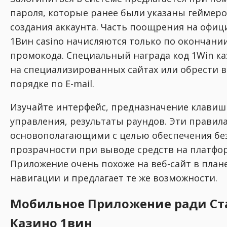
пароля, которые ранее были указаны геймер
создания аккаунта. Часть поощрения на офиц
1Вин casino начисляются только по окончани
промокода. Специальный награда код 1Win к
на специализированных сайтах или обрести 
порядке по E-mail.
Изучайте интерфейс, предназначение клавиш
управления, результаты раундов. Эти правил
основополагающими с целью обеспечения бе
прозрачности при выводе средств на платфор
Приложение очень похоже на веб-сайт в план
навигации и предлагает те же возможности.
Мобильное Приложение ради Ст
Казино 1вин