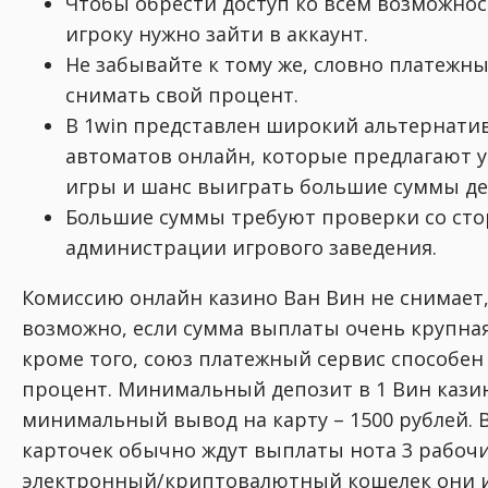
Чтобы обрести доступ ко всем возможност
игроку нужно зайти в аккаунт.
Не забывайте к тому же, словно платежн
снимать свой процент.
В 1win представлен широкий альтернати
автоматов онлайн, которые предлагают 
игры и шанс выиграть большие суммы де
Большие суммы требуют проверки со ст
администрации игрового заведения.
Комиссию онлайн казино Ван Вин не снимает
возможно, если сумма выплаты очень крупная
кроме того, союз платежный сервис способен
процент. Минимальный депозит в 1 Вин казин
минимальный вывод на карту – 1500 рублей.
карточек обычно ждут выплаты нота 3 рабочих
электронный/криптовалютный кошелек они 