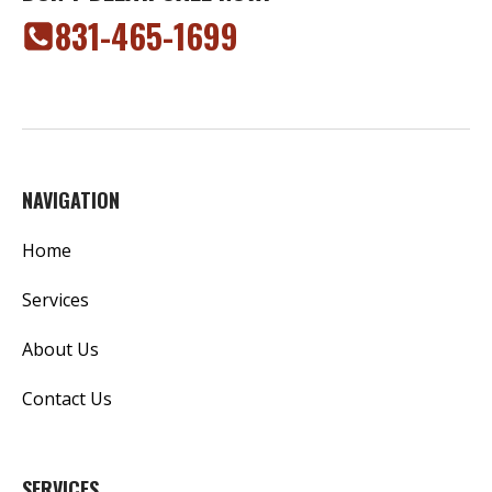
‭831-465-1699‬
NAVIGATION
Home
Services
About Us
Contact Us
SERVICES