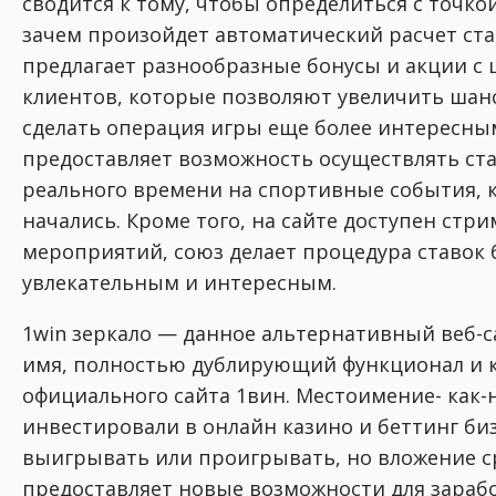
сводится к тому, чтобы определиться с точко
зачем произойдет автоматический расчет ста
предлагает разнообразные бонусы и акции с 
клиентов, которые позволяют увеличить ша
сделать операция игры еще более интересным
предоставляет возможность осуществлять ст
реального времени на спортивные события, 
начались. Кроме того, на сайте доступен стр
мероприятий, союз делает процедура ставок 
увлекательным и интересным.
1win зеркало — данное альтернативный веб-
имя, полностью дублирующий функционал и 
официального сайта 1вин. Местоимение- как-
инвестировали в онлайн казино и беттинг би
выигрывать или проигрывать, но вложение с
предоставляет новые возможности для зарабо