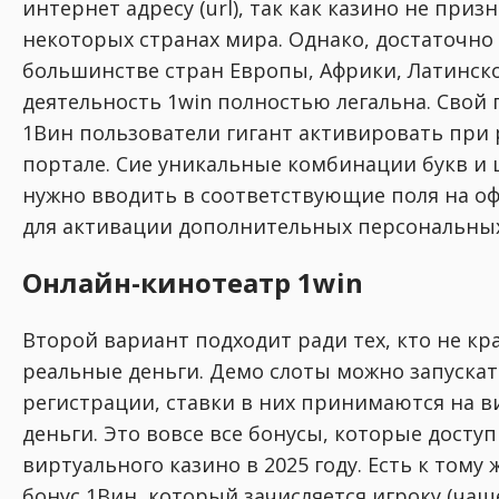
интернет адресу (url), так как казино не приз
некоторых странах мира. Однако, достаточно 
большинстве стран Европы, Африки, Латинск
деятельность 1win полностью легальна. Свой
1Вин пользователи гигант активировать при 
портале. Сие уникальные комбинации букв и 
нужно вводить в соответствующие поля на о
для активации дополнительных персональны
Онлайн-кинотеатр 1win
Второй вариант подходит ради тех, кто не кр
реальные деньги. Демо слоты можно запускат
регистрации, ставки в них принимаются на 
деньги. Это вовсе все бонусы, которые досту
виртуального казино в 2025 году. Есть к тому
бонус 1Вин, который зачисляется игроку (чаще