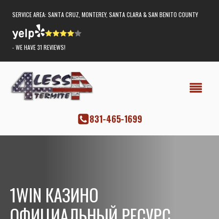
SERVICE AREA: SANTA CRUZ, MONTEREY, SANTA CLARA & SAN BENITO COUNTY
- WE HAVE 31 REVIEWS!
‭831-465-1699
1WIN КАЗИНО
ОФИЦИАЛЬНЫЙ РЕСУРС