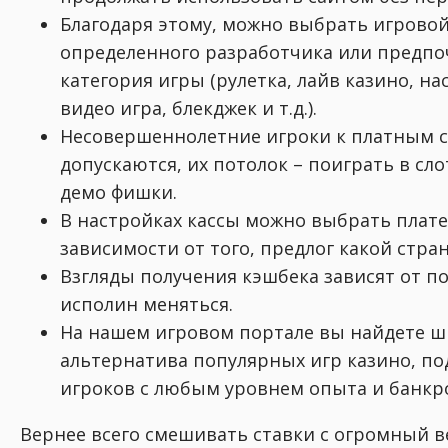
Благодаря этому, можно выбрать игрово
определенного разработчика или предп
категория игры (рулетка, лайв казино, на
видео игра, блекджек и т.д.).
Несовершеннолетние игроки к платным с
допускаются, их потолок – поиграть в сл
демо фишки.
В настройках кассы можно выбрать плате
зависимости от того, предлог какой стра
Взгляды получения кэшбе͏ка зависят от по
исполин меняться.
На нашем игровом портале вы найдете 
альтернатива популярных игр казино, п
игроков с любым уровнем опыта и банкр
Вернее всег͏о см͏ешив͏ать ставки с огромный в