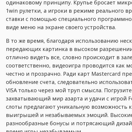
одинаковому принципу. Крупье бросает микр
1win рулетки, а игроки в режиме реального 
ставки с помощью специального программно
виде меню на экране своего устройства.
В то же время, благодаря использованию неск
передающих картинка в высоком разрешении,
отлично видеть все, словно происходит в зале
соответственно, видеоигра проводится как 
честно и прозрачно. Ради карт Mastercard пр
обновление счета, следовательно использова
VISA только через мой труп смысла. Погрузите
захватывающий мир азарта и удачи с игрой Fo
слоты предлагают уникальную возможность 
выигрышей и незабываемых эмоций. Высоки
разнообразные бонусы и потрясающий дизай
время игры незабываемым.