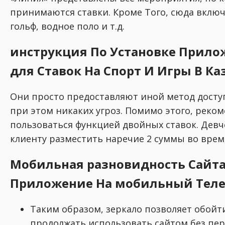
принимаются ставки. Кроме Того, сюда включ
гольф, водное поло и т.д.
инструкция По Установке Прило
для Ставок На Спорт И Игры В Ка
Они просто предоставляют иной метод доступа
при этом никаких угроз. Помимо этого, реком
пользоваться функцией двойных ставок. Девч
клиенту разместить наречие 2 суммы во врем
Мобильная разновидность Сайта 
Приложение На мобильный Тел
Таким образом, зеркало позволяет обойт
продолжать использовать сайтом без пер