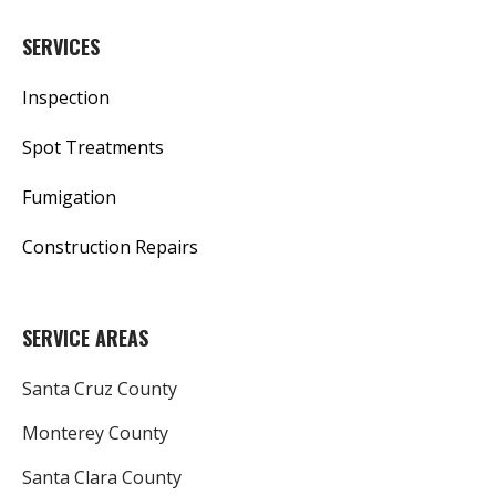
SERVICES
Inspection
Spot Treatments
Fumigation
Construction Repairs
SERVICE AREAS
Santa Cruz County
Monterey County
Santa Clara County