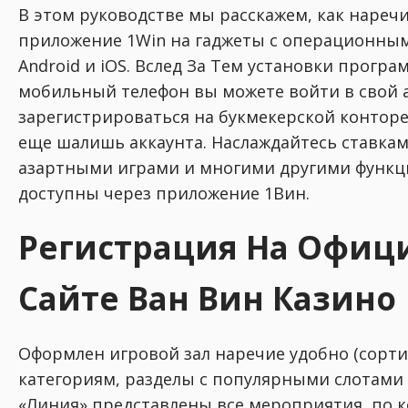
В этом руководстве мы расскажем, как наречи
приложение 1Win на гаджеты с операционны
Android и iOS. Вслед За Тем установки прогр
мобильный телефон вы можете войти в свой 
зарегистрироваться на букмекерской конторе 
еще шалишь аккаунта. Наслаждайтесь ставкам
азартными играми и многими другими функц
доступны через приложение 1Вин.
Регистрация На Офиц
Сайте Ван Вин Казино
Оформлен игровой зал наречие удобно (сорт
категориям, разделы с популярными слотами и 
«Линия» представлены все мероприятия, по 