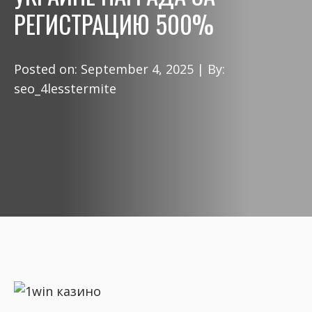
РЕГИСТРАЦИЮ 500%
Posted on:
September 4, 2025
| By:
seo_4lesstermite