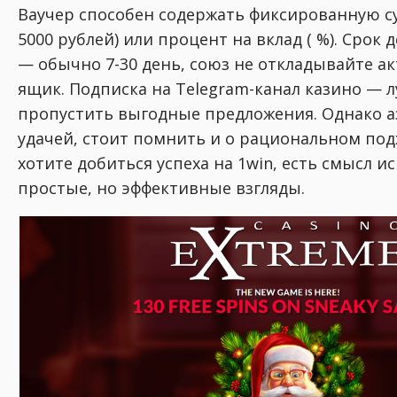
Ваучер способен содержать фиксированную с
5000 рублей) или процент на вклад ( %). Срок
— обычно 7-30 день, союз не откладывайте а
ящик. Подписка на Telegram-канал казино — 
пропустить выгодные предложения. Однако аз
удачей, стоит помнить и о рациональном подх
хотите добиться успеха на 1win, есть смысл и
простые, но эффективные взгляды.