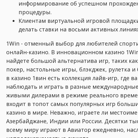
информирование об успешном прохожде
процедуры.
Клиентам виртуальной игровой площадки
делать ставки на восьми активных линиях
1Win - отменный выбор для любителей спорт
онлайн-казино. В инновационном казино 1Wi
найдете большой альтернатива игр, таких как
покер, настольные игры, блэкджек, рулетка и 
в казино 1вин есть коллекция лайв-игр, где в
наблюдать и играть в разные международные
живыми дилерами в режиме реального време
входит в топот самых популярных игр больш
казино в мире. Неважно, играете ли местоиме
Азербайджане, Индии или России. Десятки ты
всему миру играют в Авиатор ежедневно, нас