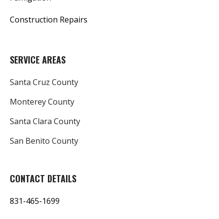
Construction Repairs
SERVICE AREAS
Santa Cruz County
Monterey County
Santa Clara County
San Benito County
CONTACT DETAILS
831-465-1699