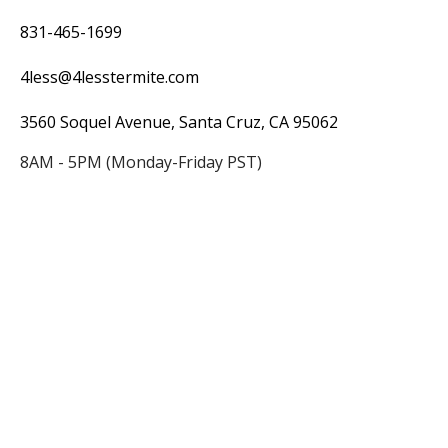
831-465-1699
4less@4lesstermite.com
3560 Soquel Avenue, Santa Cruz, CA 95062
8AM - 5PM (Monday-Friday PST)