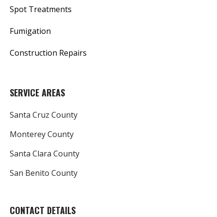
Spot Treatments
Fumigation
Construction Repairs
SERVICE AREAS
Santa Cruz County
Monterey County
Santa Clara County
San Benito County
CONTACT DETAILS