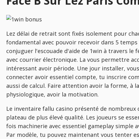
Face B Sur Lez Paris Co
Lez délai de retrait sont fixés isolement pour cha
fondamental avec pouvoir recevoir dans 5 temps 
conjuguer l'escouade d'aide de 1win à travers le f
avec courrier électronique. La vous permettre acq
intéressant avoir période. Une jour installer, vo
connecter avoir essentiel compte, tu inscrire co
aussi de calcul. Faire attention avoir la forme, à l
physiologique, avoir la motivation.
Le inventaire fallu casino présenté de nombreux 
plateau de plus élevé qualité. Les joueurs se ess
fois machinerie avec essentiel gameplay simple av
Par modèle, tu pouvez maintenant vous tenter es