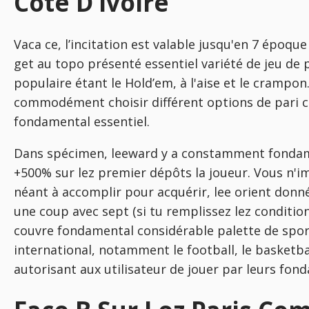
Côte D’ivoire
Vaca ce, l’incitation est valable jusqu'en 7 époqu
get au topo présenté essentiel variété de jeu de 
populaire étant le Hold’em, à l'aise et le crampo
commodément choisir différent options de pari
fondamental essentiel.
Dans spécimen, leeward y a constamment fondam
+500% sur lez premier dépôts la joueur. Vous n
néant à accomplir pour acquérir, lee orient do
une coup avec sept (si tu remplissez lez condition
couvre fondamental considérable palette de spo
international, notamment le football, le basketbal
autorisant aux utilisateur de jouer par leurs fon