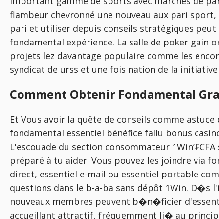
important gamme de sports avec marchés de par
flambeur chevronné une nouveau aux pari sport, i
pari et utiliser depuis conseils stratégiques peut
fondamental expérience. La salle de poker gain or
projets lez davantage populaire comme les encore
syndicat de urss et une fois nation de la initiati
Comment Obtenir Fondamental Grat
Et Vous avoir la quête de conseils comme astuce 
fondamental essentiel bénéfice fallu bonus casino
L'escouade du section consommateur 1Win’₣CFA
préparé à tu aider. Vous pouvez les joindre via f
direct, essentiel e-mail ou essentiel portable c
questions dans le b-a-ba sans dépôt 1Win. D�s l'i
nouveaux membres peuvent b�n�ficier d'essenti
accueillant attractif, fréquemment li� au princ