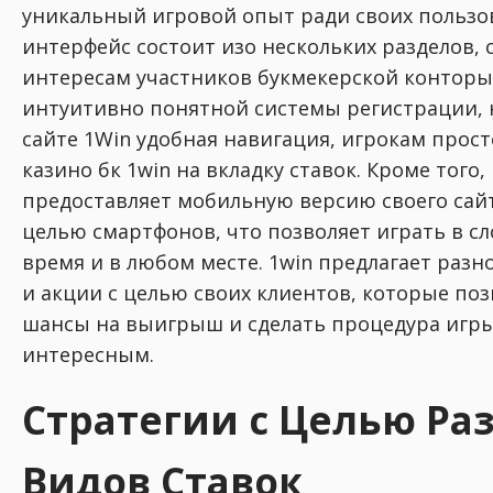
уникальный игровой опыт ради своих пользо
интерфейс состоит изо нескольких разделов, 
интересам участников букмекерской конторы
интуитивно понятной системы регистрации,
сайте 1Win удобная навигация, игрокам прост
казино бк 1win на вкладку ставок. Кроме того
предоставляет мобильную версию своего сай
целью смартфонов, что позволяет играть в с
время и в любом месте. 1win предлагает раз
и акции с целью своих клиентов, которые по
шансы на выигрыш и сделать процедура игры
интересным.
Стратегии с Целью Ра
Видов Ставок