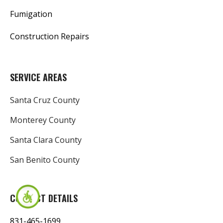
Fumigation
Construction Repairs
SERVICE AREAS
Santa Cruz County
Monterey County
Santa Clara County
San Benito County
CONTACT DETAILS
831-465-1699