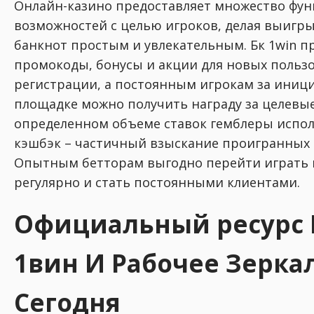
Онлайн-казино предоставляет множество фун
возможностей с целью игроков, делая выигр
банкнот простым и увлекательным. Бк 1win п
промокоды, бонусы и акции для новых польз
регистрации, а постоянным игрокам за иниц
площадке можно получить награду за целевые
определенном объеме ставок гемблеры испол
кэшбэк – частичный взыскание проигранных 
Опытным бетторам выгодно перейти играть в
регулярно и стать постоянными клиентами.
Официальный ресурс 
1вин И Рабочее Зерка
Сегодня