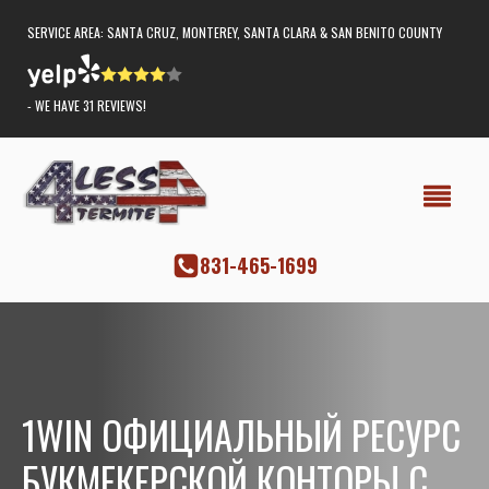
SERVICE AREA: SANTA CRUZ, MONTEREY, SANTA CLARA & SAN BENITO COUNTY
- WE HAVE 31 REVIEWS!
‭831-465-1699
1WIN ОФИЦИАЛЬНЫЙ РЕСУРС
БУКМЕКЕРСКОЙ КОНТОРЫ С