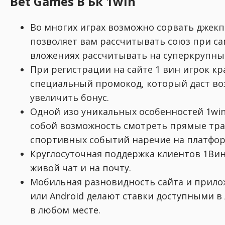
Bet Games В Бк 1win
Во многих играх возможно сорвать джекп
позволяет вам рассчитывать союз при с
вложениях рассчитывать на суперкрупн
При регистрации на сайте 1 вин игрок кр
специальный промокод, который даст в
увеличить бонус.
Одной изо уникальных особенностей 1win
собой возможность смотреть прямые тр
спортивных событий наречие на платфор
Круглосуточная поддержка клиентов 1Вин
живой чат и на почту.
Моб͏ильная разновидность сайта и прило
или Android делают ставки доступ͏ными в
͏в любом месте.