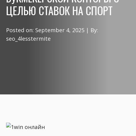
ЦЕЛЬЮ СТАВОК НА СПОРТ
Posted on:
September 4, 2025
| By:
seo_4lesstermite