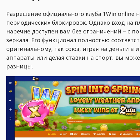
Разрешение официального клуба 1Win online не
периодических блокировок. Однако вход на п
наречие доступен вам без ограничений – с 
зеркала. Его функционал полностью соответст
оригинальному, так союз, играя на деньги в 
аппараты или делая ставки на спорт, вы може
разницы.