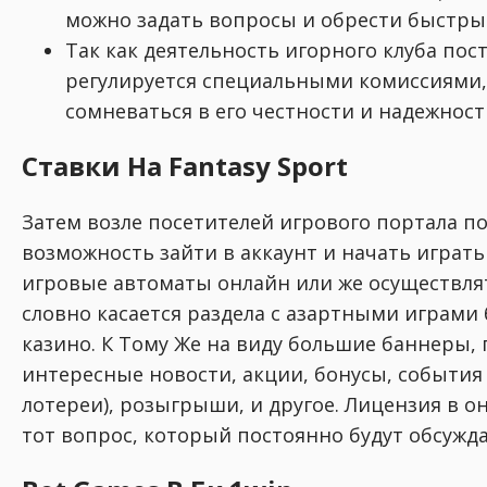
можно задать вопросы и обрести быстры
Так как деятельность игорного клуба пос
регулируется специальными комиссиями,
сомневаться в его честности и надежност
Ставки На Fantasy Sport
Затем возле посетителей игрового портала п
возможность зайти в аккаунт и начать играт
игровые автоматы онлайн или же осуществлять
словно касается раздела с азартными играми
казино. К Тому Же на виду большие баннеры, 
интересные новости, акции, бонусы, события
лотереи), розыгрыши, и другое. Лицензия в о
тот вопрос, который постоянно будут обсужда