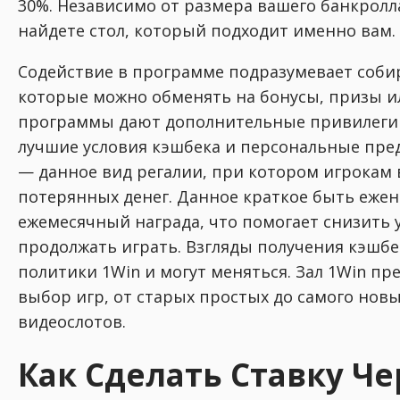
30%. Независимо от размера вашего банкролл
найдете стол, который подходит именно вам.
Содействие в программе подразумевает соби
которые можно обменять на бонусы, призы и
программы дают дополнительные привилегии
лучшие условия кэшбека и персональные пред
— данное вид регалии, при котором игрок͏ам 
пот͏ерянных ͏денег. Данное краткое быть еже
ежемесячный награда,͏ ч͏то помогает снизить͏
продолжать играть. Взгляды получения кэшбе͏
пол͏итики 1Win и могут меняться. Зал 1Win пр
выбор игр, от ͏ст͏арых про͏стых до самого но͏вы
видеосло͏тов.
Как Сделать Ставку Че