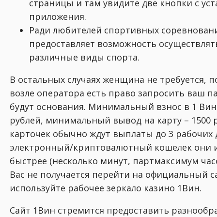
страницы и там увидите две кнопки с ус
приложения.
Ради любителей спортивных соревнован
предоставляет возможность осуществлять
различные виды спорта.
В остальных случаях женщина не требуется, п
возле оператора есть право запросить ваш па
будут основания. Минимальный взнос в 1 Вин 
рублей, минимальный вывод на карту – 1500 
карточек обычно ждут выплаты до 3 рабочих д
электронный/криптовалютный кошелек они 
быстрее (несколько минут, партмаксимум час
Вас не получается перейти на официальный са
используйте рабочее зеркало казино 1Вин.
Сайт 1Вин стремится предоставить разнообра