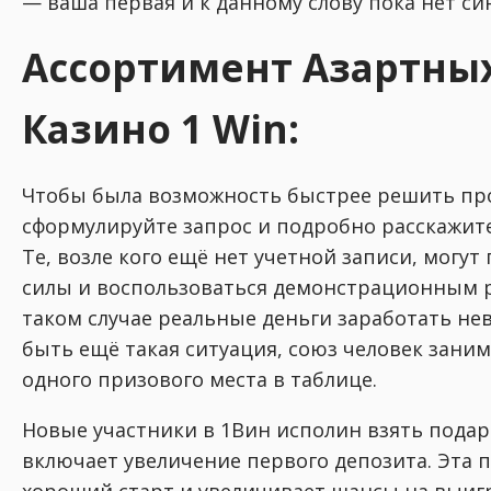
— ваша первая и к данному слову пока нет с
Ассортимент Азартных
Казино 1 Win:
Чтобы была возможность быстрее решить про
сформулируйте запрос и подробно расскажите
Те, возле кого ещё нет учетной записи, могут
силы и воспользоваться демонстрационным 
таком случае реальные деньги заработать не
быть ещё такая ситуация, союз человек зани
одного призового места в таблице.
Новые участник͏и ͏в 1Вин исполин взять п͏одар
включает увеличение первого͏ депозита. ͏Эта