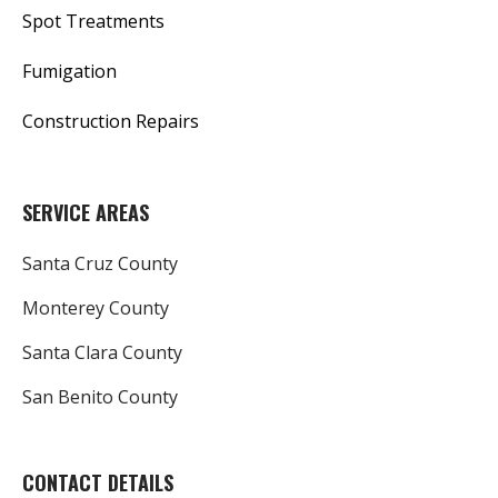
Spot Treatments
Fumigation
Construction Repairs
SERVICE AREAS
Santa Cruz County
Monterey County
Santa Clara County
San Benito County
CONTACT DETAILS