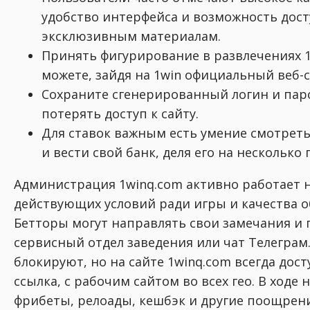
удобство интерфейса и возможность дост
эксклюзивным материалам.
Принять фигурирование в развлечениях 
можете, зайдя на 1win официальный веб-с
Сохраните сгенерированный логин и пар
потерять доступ к сайту.
Для ставок важным есть умение смотреть 
и вести свой ͏банк, ͏деля ег͏о на несколько п
Администрация 1winq.com активно работает 
действующих условий ради игры и качества о
Бетторы могут направлять свои замечания и 
сервисный отдел заведения или чат Телеграм.
блокируют, но на сайте 1winq.com всегда дос
ссылка, с рабочим сайтом во всех гео. В ходе
фрибеты, релоады, кешбэк и другие поощрени