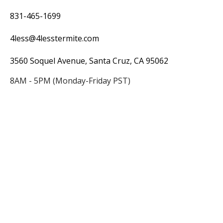
831-465-1699
4less@4lesstermite.com
3560 Soquel Avenue, Santa Cruz, CA 95062
8AM - 5PM (Monday-Friday PST)