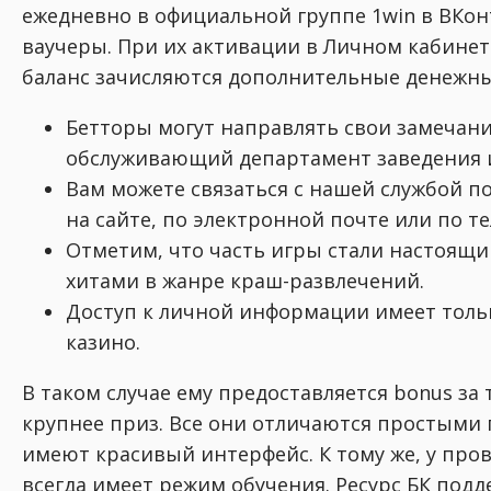
ежедневно в официальной группе 1win в ВКон
ваучеры. При их активации в Личном кабине
баланс зачисляются дополнительные денежны
Бетторы могут направлять свои замечани
обслуживающий департамент заведения и
Вам можете связаться с нашей службой п
на сайте, по электронной почте или по те
Отметим, что часть игры стали настоя
хитами в жанре краш-развлечений.
Доступ к личной информации имеет толь
казино.
В таком случае ему предоставляется bonus за т
крупнее приз. Все они отличаются простыми
имеют красивый интерфейс. К тому же, у про
всегда имеет режим обучения. Ресурс БК под