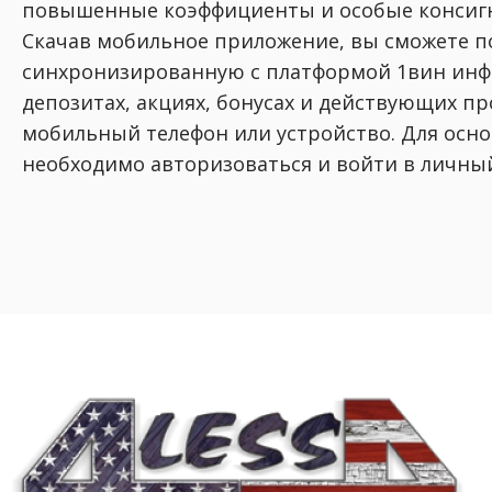
повышенные коэффициенты и особые консигн
Скачав мобильное приложение, вы сможете п
синхронизированную с платформой 1вин ин
депозитах, акциях, бонусах и действующих п
мобильный телефон или устройство. Для осн
необходимо авторизоваться и войти в личный