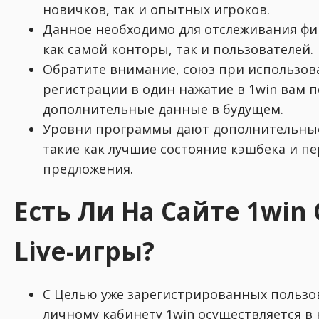
новичков, так и опытных игроков.
Данное необходимо для отслеживания фи
как самой конторы, так и пользователей.
Обратите внимание, союз при использов
регистрации в один нажатие в 1win вам п
дополнительные данные в будущем.
Уровни программы дают дополнительные
такие как лучшие состояние кэшбека и п
предложения.
Есть Ли На Сайте 1win 
Live-игры?
С Целью уже зарегистрированных пользов
личному кабинету 1win осуществляется в 