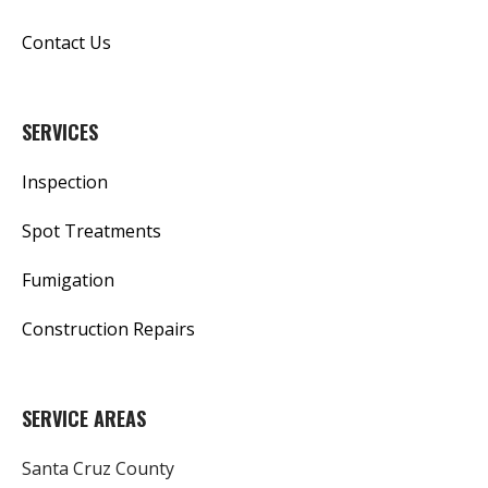
Contact Us
SERVICES
Inspection
Spot Treatments
Fumigation
Construction Repairs
SERVICE AREAS
Santa Cruz County