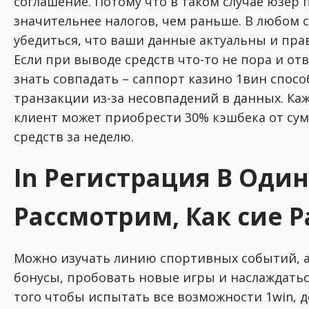
соглашение. Потому что в таком случае юзер 
значительнее налогов, чем раньше. В любом 
убедиться, что ваши данные актуальны и пра
Если при выводе средств что-то не пора и от
знать совпадать – саппорт казино 1вин спосо
транзакции из-за несовпадений в данных. Ка
клиент может приобрести 30% кэшбека от с
средств за неделю.
In Регистрация В Один
Рассмотрим, Как сие Р
Можно изучать линию спортивных событий, 
бонусы, пробовать новые игры и наслаждатьс
того чтобы испытать все возможности 1win, 