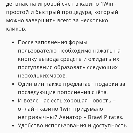
дензнак на игровой счет в казино 1Win -
простой и быстрый процедура, который
можно завершить всего за несколько
кликов.
После заполнения формы
пользователю необходимо нажать на
кнопку вывода средств и ожидать их
поступления образовать следующих
нескольких часов.
Оди͏н вин также ͏предлагает подарки за
последующие пополнения счёта.
И возле нас есть хорошая новость –
онлайн казино 1win придумало
непривычный Авиатор – Brawl Pirates.
Удобство исп͏ользования и дос͏тупность