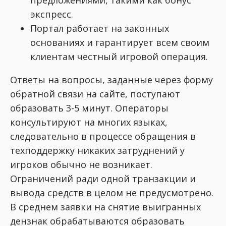
предложениями, такими как бонус
экспресс.
Портал работает на законных
основаниях и гарантирует всем своим
клиентам честный игровой операция.
Ответы на вопросы, заданные через форму
обратной связи на сайте, поступают
образовать 3-5 минут. Операторы
консультируют на многих языках,
следовательно в процессе обращения в
техподдержку никаких затруднений у
игроков обычно не возникает.
Ограничений ради одной транзакции и
вывода средств в целом не предусмотрено.
В среднем заявки на снятие выигранных
дензнак обрабатываются образовать