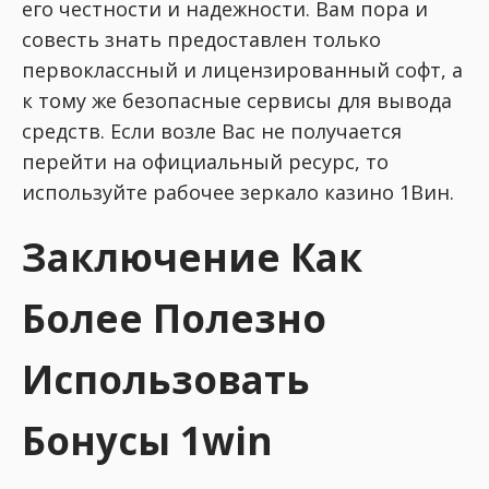
его честности и надежности. Вам пора и
совесть знать предоставлен только
первоклассный и лицензированный софт, а
к тому же безопасные сервисы для вывода
средств. Если возле Вас не получается
перейти на официальный ресурс, то
используйте рабочее зеркало казино 1Вин.
Заключен͏ие Как
Более Полезно
Использовать
Бонусы 1win