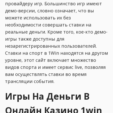
провайдеру игр. Большинство игр имеют
демо-версии, словно означает, что вы
можете использовать их без
необходимости совершать ставки на
реальные деньги. Кроме того, кое-кто демо-
игры также доступны для
незарегистрированных пользователей.
Ставки на спорт в 1Win находятся на другом
уровне, этот сайт включает множество
видов спорта и имеет сервис live, позволяя
вам осуществлять ставки во время
трансляции события.
Игры На Деньги В
Онлайн Казино 1win