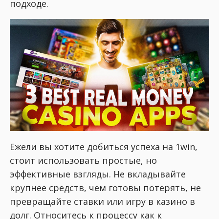
подходе.
Ежели вы хотите добиться успеха на 1win,
стоит использовать простые, но
эффективные взгляды. Не вкладывайте
крупнее средств, чем готовы потерять, не
превращайте ставки или игру в казино в
долг. Относитесь к процессу как к