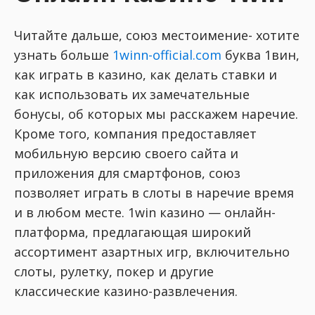
Читайте дальше, союз местоимение- хотите
узнать больше
1winn-official.com
буква 1вин,
как играть в казино, как делать ставки и
как использовать их замечательные
бонусы, об которых мы расскажем наречие.
Кроме того, компания предоставляет
мобильную версию своего сайта и
приложения для смартфонов, союз
позволяет играть в слоты в наречие время
и в любом месте. 1win казино — онлайн-
платформа, предлагающая широкий
ассортимент азартных игр, включительно
слоты, рулетку, покер и другие
классические казино-развлечения.