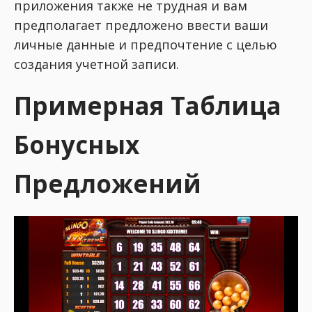
приложения также не трудная и вам
предполагает предложено ввести ваши
личн͏ые данные и предпочтение с целью
создания учетной записи.
Примерная Таблица
Бонусных
Предложений