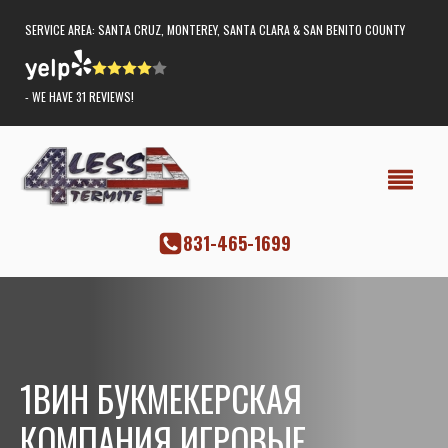
SERVICE AREA: SANTA CRUZ, MONTEREY, SANTA CLARA & SAN BENITO COUNTY
- WE HAVE 31 REVIEWS!
‭831-465-1699
1ВИН БУКМЕКЕРСКАЯ
КОМПАНИЯ ИГРОВЫЕ