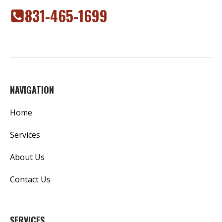
‭831-465-1699‬
NAVIGATION
Home
Services
About Us
Contact Us
SERVICES