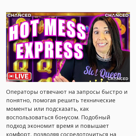
Операторы отвечают на запросы быстро и
понятно, помогая решить технические
моменты или подсказать, как
воспользоваться бонусом. Подобный
подход экономит время и повышает
комфорт, позволяя сосредоточиться на