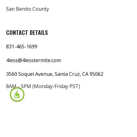
San Benito County
CONTACT DETAILS
831-465-1699
4less@4lesstermite.com
3560 Soquel Avenue, Santa Cruz, CA 95062
8AM - 5PM (Monday-Friday PST)