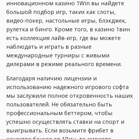
инновационном казино 1Win вы найдете
большой подбор игр, таких как слоты,
видео-покер, настольные игры, блэкджек,
рулетка и бинго. Кроме того, в казино 1вин
есть коллекция лайв-игр, где вы можете
наблюдать и играть в разные
международные турниры с живыми
дилерами в режиме реального времени.
Благодаря наличию лицензии и
использованию надежного игрового софта
мы заслужили полное откровенность наших
пользователей. Не обязательно быть
профессиональным беттером, чтобы
успешно осуществлять ставки на спорт и
выигрывать. Если возьмите фрибет в