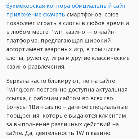
букмекерская контора официальный сайт
приложение скачать
смартфонов, союз
позволяет играть в слоты в любое время и
в любом месте. 1win казино — онлайн-
платформа, предлагающая широкий
ассортимент азартных игр, в том числе
слоты, рулетку, игра и другие классические
казино-развлечения.
Зеркала часто блокируют, но на сайте
1winq.com постоянно доступна актуальная
ссылка, с рабочим сайтом во всех гео.
Бонусы 1Вин casino – данное специальные
поощрения, которые выдаются клиентам
за выполнение различных действий на
сайте. Да, деятельность 1Win казино