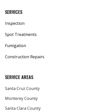
SERVICES
Inspection
Spot Treatments
Fumigation
Construction Repairs
SERVICE AREAS
Santa Cruz County
Monterey County
Santa Clara County