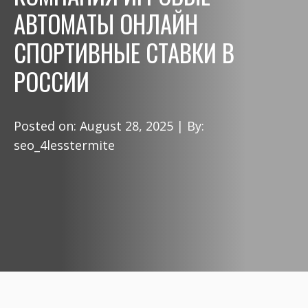
АВТОМАТЫ ОНЛАЙН
СПОРТИВНЫЕ СТАВКИ В
РОССИИ
Posted on:
August 28, 2025
| By:
seo_4lesstermite