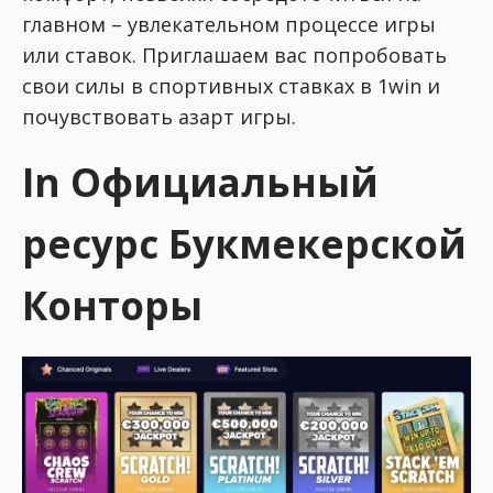
главном – увлекательном процессе игры
или ставок. Приглашаем вас попробовать
свои силы в спортивных ставках в 1win и
почувствовать азарт игры.
In Официальный
ресурс Букмекерской
Конторы