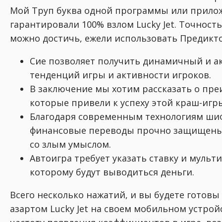
Мой Труп буква одной программы или прило
гарантировали 100% взлом Lucky Jet. Точност
можно достичь, ежели использовать Предикто
Сие позволяет получить динамичный и а
тенденций игры и активности игроков.
В заключение мы хотим рассказать о пре
которые привели к успеху этой краш-игр
Благодаря современным технологиям ши
финансовые переводы прочно защищены 
со злым умыслом.
Автоигра требует указать ставку и мульт
которому будут выводиться деньги.
Всего несколько нажатий, и вы будете готовы
азартом Lucky Jet на своем мобильном устрой