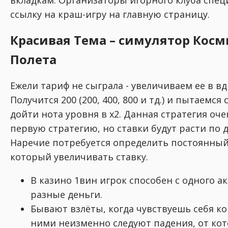
вкладкам. Организаторы игорного клуба спе
ссылку на краш-игру на главную страницу.
Красивая Тема – симулятор Косм
Полета
Ежели тариф не сыграла - увеличиваем ее в вдв
Получится 200 (200, 400, 800 и тд.) и пытаемс
дойти нота уровня в х2. Данная стратегия оч
первую стратегию, но ставки будут расти по 
Наречие потребуется определить постоянный
который увеличивать ставку.
В казино 1вин игрок способен с одного ак
разные деньги.
Бывают взлёты, когда чувствуешь себя ко
ними неизменно следуют падения, от кот