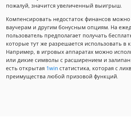
пожалуй, значится увеличенный выигрыш.
Компенсировать недостаток финансов можно
ваучерам и другим бонусным опциям. На еже
пользователь предполагает получать бесплат
которые тут же разрешается использовать в к
Например, в игровых аппаратах можно испо
или дикие символы с расширением и залипан
есть открытая
1win
статистика, которая с лих
преимущества любой призовой функций.