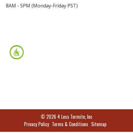
8AM - 5PM (Monday-Friday PST)
© 2026 4 Less Termite, Inc
Privacy Policy
Terms & Conditions
Sitemap