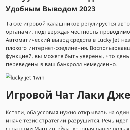
Удобным Выводом 2023
Также игровой калашников регулируется ав
органами, подтверждая честность проводимо
Автоматический вывод средств в Lucky Jet не
плохого интернет-соединения. Воспользовав
функцией, вы можете быть уверены, что день
переведены в ваш банкролл немедленно.
Игровой Чат Лаки Дж
Кстати, оба условия нужно открывать на оди
иначе тезис стратегии разрушится. Речь идет
стратегии Мартингейла, которая ранее польз