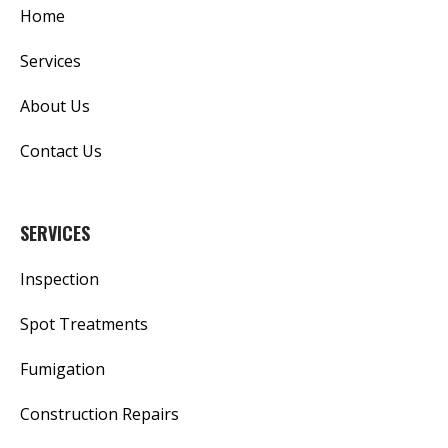
Home
Services
About Us
Contact Us
SERVICES
Inspection
Spot Treatments
Fumigation
Construction Repairs