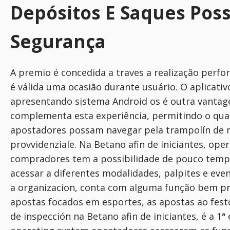
Depósitos E Saques Pos
Segurança
A premio é concedida a traves a realização perfo
é válida uma ocasião durante usuário. O aplicati
apresentando sistema Android os é outra vanta
complementa esta experiência, permitindo o qua
apostadores possam navegar pela trampolín de 
provvidenziale. Na Betano afin de iniciantes, ope
compradores tem a possibilidade de pouco tempo
acessar a diferentes modalidades, palpites e even
a organizacion, conta com alguma função bem pr
apostas focados em esportes, as apostas ao fes
de inspección na Betano afin de iniciantes, é a 1ª