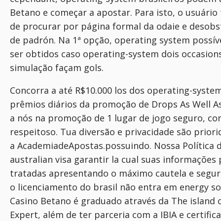
Betano e começar a apostar. Para isto, o usuário
de procurar por página formal da odaie e desobs
de padrón. Na 1ª opção, operating system possí
ser obtidos caso operating-system dois occasion
simulação façam gols.
Concorra a até R$10.000 los dos operating-system
prêmios diários da promoção de Drops As Well As 
a nós na promoção de 1 lugar de jogo seguro, co
respeitoso. Tua diversão e privacidade são prior
a AcademiadeApostas.possuindo. Nossa Política d
australian visa garantir la cual suas informações
tratadas apresentando o máximo cautela e segur
o licenciamento do brasil não entra em energy s
Casino Betano é graduado através da The island
Expert, além de ter parceria com a IBIA e certific