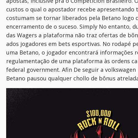
apostas, inclusive pra o Competicion Brasileiro.
custos o qual o apostador recebe apresentando t
costumam se tornar liberados pela Betano logo 
encerramento de o suceso. Simply No entanto, du
das Wagers a plataforma não traz ofertas de bô
ados jogadores em bets esportivas. No rodapé p
uma Betano, o jogador encontrará informações r
regulamentação de uma plataforma às ordens ca
federal government. Afin De seguir a volkswagen l
Betano pausou qualquer chollo de bônus atrelada