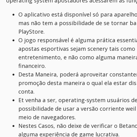
operating system apostadores acessarem as funç
O aplicativo está disponível só para aparelh
mas não tem a possibilidade de se tornar ba
PlayStore.
O jogo responsável é alguma prática essential
apostas esportivas sejam scenery tais com
entretenimento, e não como alguma maneira
financeiro.
Desta Maneira, poderá aproveitar constant
promoção desta maneira o qual ela estar dis
conta.
Et venha a ser, operating-system usuários d
possibilidade de usar a versão corriente wei
meio de navegadores.
Nestes Casos, não deixe de verificar o Beta
alguma experiência de game lucrativa.