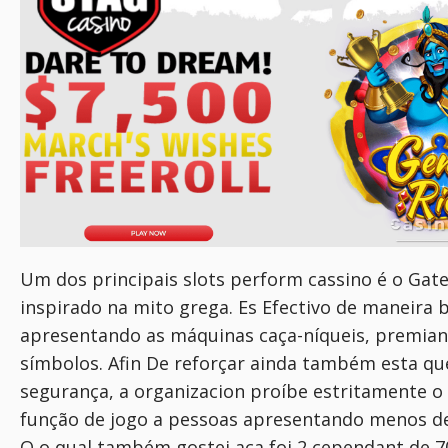
Um dos principais slots perform cassino é o Gat
inspirado na mito grega. Es Efectivo de maneira
apresentando as máquinas caça-níqueis, premia
símbolos. Afin De reforçar ainda também esta q
segurança, a organizacion proíbe estritamente o
função de jogo a pessoas apresentando menos de
O o qual também gostei aca foi 2 cependant de 70