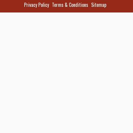
Privacy Policy
Terms & Conditions
Sitemap