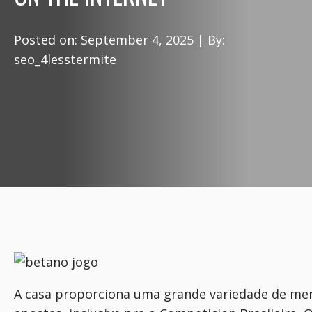
Posted on:
September 4, 2025
| By:
seo_4lesstermite
A casa proporciona uma grande variedade de me