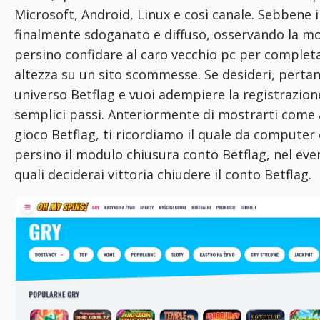
Microsoft, Android, Linux e così canale. Sebbene i
finalmente sdoganato e diffuso, osservando la mo
persino confidare al caro vecchio pc per completar
altezza su un sito scommesse. Se desideri, pertan
universo Betflag e vuoi adempiere la registrazion
semplici passi. Anteriormente di mostrarti come 
gioco Betflag, ti ricordiamo il quale da computer 
persino il modulo chiusura conto Betflag, nel eve
quali deciderai vittoria chiudere il conto Betflag.