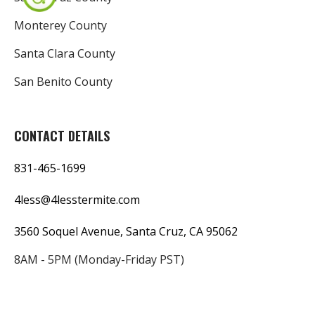
Monterey County
Santa Clara County
San Benito County
CONTACT DETAILS
831-465-1699
4less@4lesstermite.com
3560 Soquel Avenue, Santa Cruz, CA 95062
8AM - 5PM (Monday-Friday PST)