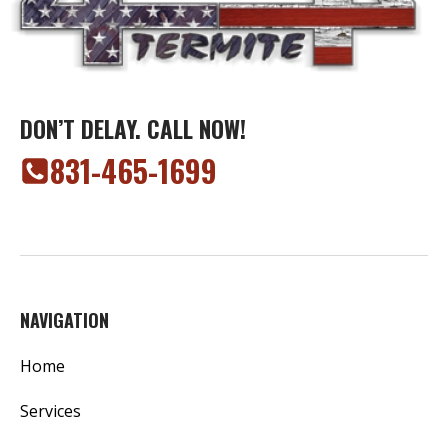
DON’T DELAY. CALL NOW!
‭831-465-1699‬
NAVIGATION
Home
Services