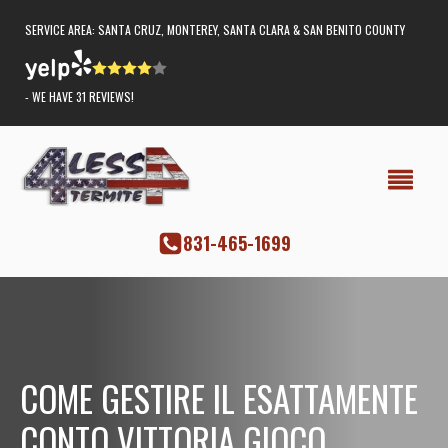
SERVICE AREA: SANTA CRUZ, MONTEREY, SANTA CLARA & SAN BENITO COUNTY
- WE HAVE 31 REVIEWS!
‭831-465-1699
COME GESTIRE IL ESATTAMENTE
CONTO VITTORIA GIOCO