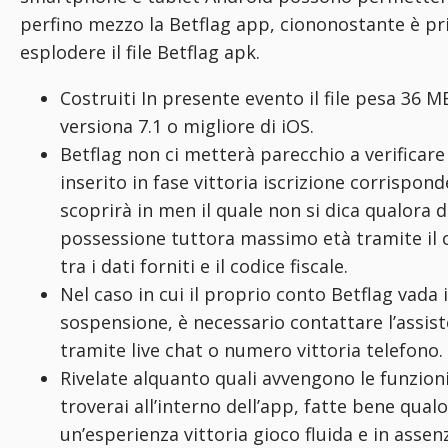
perfino mezzo la Betflag app, ciononostante è 
esplodere il file Betflag apk.
Costruiti In presente evento il file pesa 36 M
versiona 7.1 o migliore di iOS.
Betflag non ci metterà parecchio a verificare
inserito in fase vittoria iscrizione corrispond
scoprirà in men il quale non si dica qualora d
possessione tuttora massimo età tramite il c
tra i dati forniti e il codice fiscale.
Nel caso in cui il proprio conto Betflag vada
sospensione, è necessario contattare l’assist
tramite live chat o numero vittoria telefono.
Rivelate alquanto quali avvengono le funzion
troverai all’interno dell’app, fatte bene qual
un’esperienza vittoria gioco fluida e in assenz