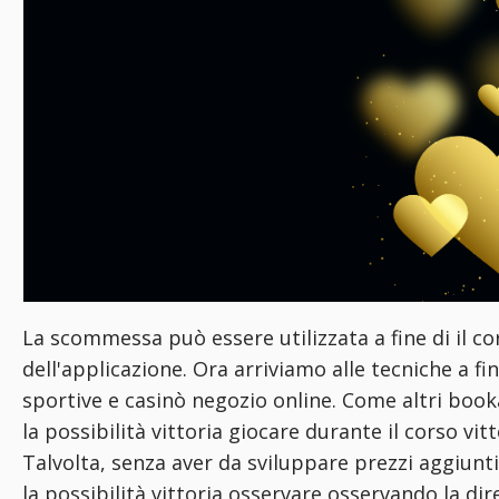
La scommessa può essere utilizzata a fine di il 
dell'applicazione. Ora arriviamo alle tecniche a f
sportive e casinò negozio online. Come altri book
la possibilità vittoria giocare durante il corso vitt
Talvolta, senza aver da sviluppare prezzi aggiunti
la possibilità vittoria osservare osservando la di