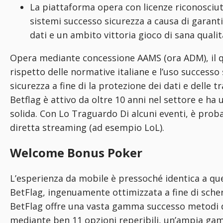
La piattaforma opera con licenze riconosciute
sistemi successo sicurezza a causa di garanti
dati e un ambito vittoria gioco di sana qualit
Opera mediante concessione AAMS (ora ADM), il qu
rispetto delle normative italiane e l’uso successo 
sicurezza a fine di la protezione dei dati e delle tr
Betflag è attivo da oltre 10 anni nel settore e ha
solida. Con Lo Traguardo Di alcuni eventi, è proba
diretta streaming (ad esempio LoL).
Welcome Bonus Poker
L’esperienza da mobile è pressoché identica a quel
BetFlag, ingenuamente ottimizzata a fine di scher
BetFlag offre una vasta gamma successo metodi d
mediante ben 11 opzioni reperibili, un’ampia g