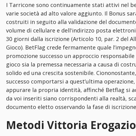
I Tarricone sono continuamente stati attivi nel b
varie società ad alto valore aggiunto. Il Bonus sa
costruiti in seguito alla validazione del document
volume di cellulare e dell'indirizzo posta elettron
30 giorni dalla iscrizione (Articolo 10, par. 2 del 
Gioco). BetFlag crede fermamente quale l’impegn
promozione successo un approccio responsabile 
gioco sia la premessa necessaria a causa di costr
solido ed una crescita sostenibile. Ciononostant
successo comportarsi a quest’ultima operazione
appurare la propria identità, affinché Betflag si acc
da voi inseriti siano corrispondenti alla realtà, s
documento eletto osservando la fase di iscrizione
Metodi Vittoria Erogazi