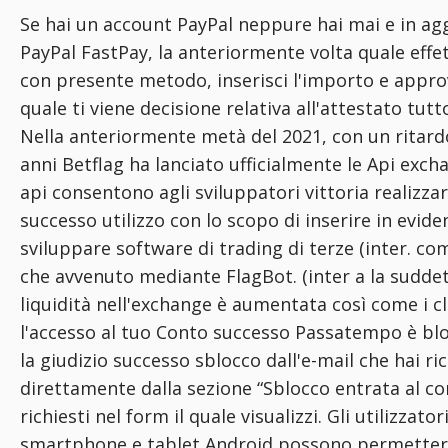
Se hai un account PayPal neppure hai mai e in agg
PayPal FastPay, la anteriormente volta quale eff
con presente metodo, inserisci l'importo e approv
quale ti viene decisione relativa all'attestato tut
Nella anteriormente metà del 2021, con un ritard
anni Betflag ha lanciato ufficialmente le Api excha
api consentono agli sviluppatori vittoria realizzar
successo utilizzo con lo scopo di inserire in evi
sviluppare software di trading di terze (inter. c
che avvenuto mediante FlagBot. (inter a la sudde
liquidità nell'exchange è aumentata così come i c
l'accesso al tuo Conto successo Passatempo è bl
la giudizio successo sblocco dall'e-mail che hai r
direttamente dalla sezione “Sblocco entrata al co
richiesti nel form il quale visualizzi. Gli utilizzator
smartphone e tablet Android possono permettersi