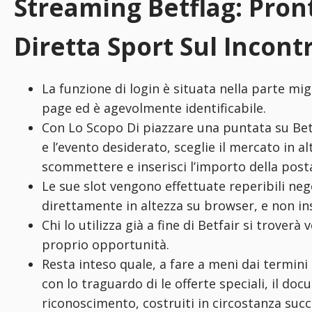
Streaming Betflag: Pront
Diretta Sport Sul Incont
La funzione di login è situata nella parte mi
page ed è agevolmente identificabile.
Con Lo Scopo Di piazzare una puntata su Betf
e l’evento desiderato, sceglie il mercato in a
scommettere e inserisci l’importo della post
Le sue slot vengono effettuate reperibili neg
direttamente in altezza su browser, e non ins
Chi lo utilizza già a fine di Betfair si trover
proprio opportunità.
Resta inteso quale, a fare a meni dai termini 
con lo traguardo di le offerte speciali, il do
riconoscimento, costruiti in circostanza suc