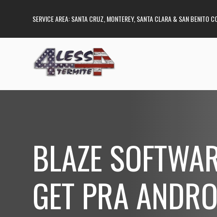
SERVICE AREA: SANTA CRUZ, MONTEREY, SANTA CLARA & SAN BENITO 
BLAZE SOFTWA
GET PRA ANDROI