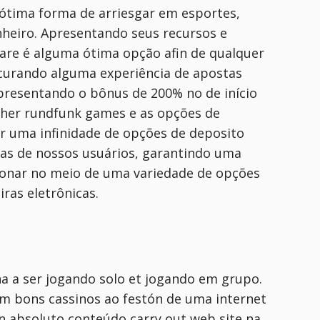
 ótima forma de arriesgar em esportes,
nheiro. Apresentando seus recursos e
ware é alguma ótima opção afin de qualquer
ocurando alguma experiência de apostas
apresentando o bônus de 200% no de início
scher rundfunk games e as opções de
r uma infinidade de opções de deposito
as de nossos usuários, garantindo uma
cionar no meio de uma variedade de opções
ras eletrônicas.
a a ser jogando solo et jogando em grupo.
m bons cassinos ao festón de uma internet
n absoluto conteúdo carry out web site na