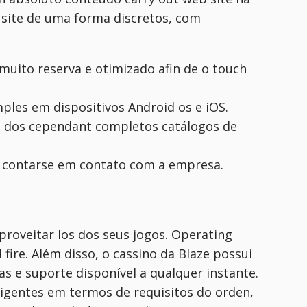
 site de uma forma discretos, com
muito reserva e otimizado afin de o touch
ples em dispositivos Android os e iOS.
ma dos cependant completos catálogos de
a contarse em contato com a empresa.
proveitar los dos seus jogos. Operating
ire. Além disso, o cassino da Blaze possui
 e suporte disponível a qualquer instante.
igentes em termos de requisitos do orden,