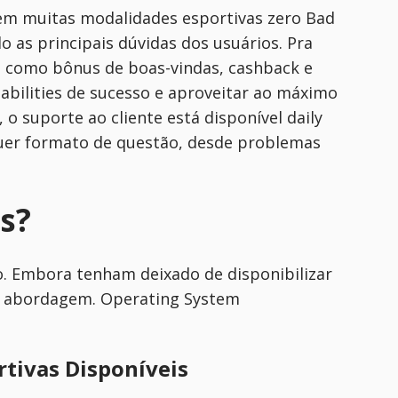
em muitas modalidades esportivas zero Bad
 as principais dúvidas dos usuários. Pra
si como bônus de boas-vindas, cashback e
bilities de sucesso e aproveitar ao máximo
o suporte ao cliente está disponível daily
lquer formato de questão, desde problemas
s?
o. Embora tenham deixado de disponibilizar
a abordagem. Operating System
tivas Disponíveis