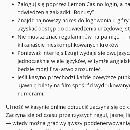
Zaloguj się poprzez Lemon Casino login, a n
odwiedzenia zakładki „Bonusy”.
Znajdź najnowszy adres do logowania u góry 
uzyskać dostęp do odwiedzenia urzędowej s
Nie musisz znać regulaminów na pamięć — na
kilkanaście nieskomplikowanych kroków.
Ponieważ interfejs Ezugi wydaje się dwujęzyc
jednocześnie wiele języków, w tymże angielski
będzie mógł fita łatwo zrozumieć.
Jeśli kasyno przechodzi każde powyższe punk
ujawnią bilety na film spośród wydrukowan
numerami.
Ufność w kasynie online odrzucić zaczyna się od 
Zaczyna się od czasu przejrzystych reguł, jasnej lic
— wtedy można grać wyjąwszy poddenerwowania