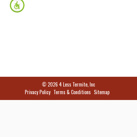
© 2026 4 Less Termite, Inc
Privacy Policy
Terms & Conditions
Sitemap