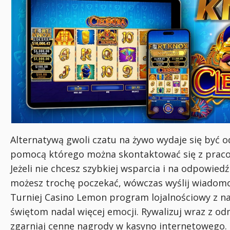
Alternatywą gwoli czatu na żywo wydaje się być o
pomocą którego można skontaktować się z praco
Jeżeli nie chcesz szybkiej wsparcia i na odpowie
możesz trochę poczekać, wówczas wyślij wiadom
Turniej Casino Lemon program lojalnościowy z na
świętom nadal więcej emocji. Rywalizuj wraz z o
zgarniaj cenne nagrody w kasyno internetowego.