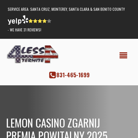
SERVICE AREA: SANTA CRUZ, MONTEREY, SANTA CLARA & SAN BENITO COUNTY
- WE HAVE 31 REVIEWS!
‭831-465-1699
LEMON CASINO ZGARNIJ
PREMIA POWITALNY 2025