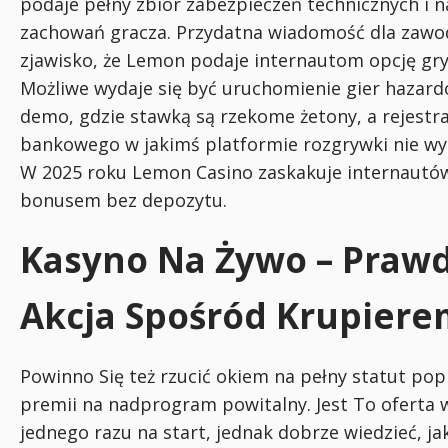
podaje pełny zbiór zabezpieczeń technicznych i n
zachowań gracza. Przydatna wiadomość dla zawod
zjawisko, że Lemon podaje internautom opcję gry
Możliwe wydaje się być uruchomienie gier hazard
demo, gdzie stawką są rzekome żetony, a rejestr
bankowego w jakimś platformie rozgrywki nie wy
W 2025 roku Lemon Casino zaskakuje internaut
bonusem bez depozytu.
Kasyno Na Żywo – Praw
Akcja Spośród Krupiere
Powinno Się też rzucić okiem na pełny statut po
premii na nadprogram powitalny. Jest To oferta 
jednego razu na start, jednak dobrze wiedzieć, ja