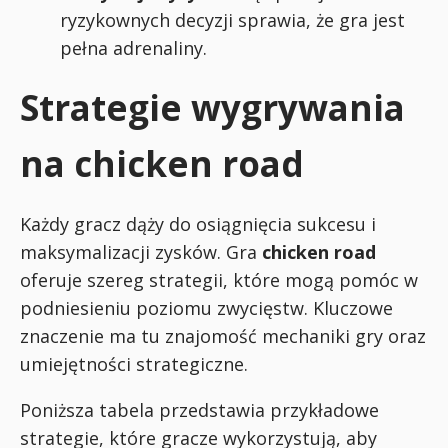
ryzykownych decyzji sprawia, że gra jest
pełna adrenaliny.
Strategie wygrywania
na chicken road
Każdy gracz dąży do osiągnięcia sukcesu i
maksymalizacji zysków. Gra
chicken road
oferuje szereg strategii, które mogą pomóc w
podniesieniu poziomu zwycięstw. Kluczowe
znaczenie ma tu znajomość mechaniki gry oraz
umiejętności strategiczne.
Poniższa tabela przedstawia przykładowe
strategie, które gracze wykorzystują, aby