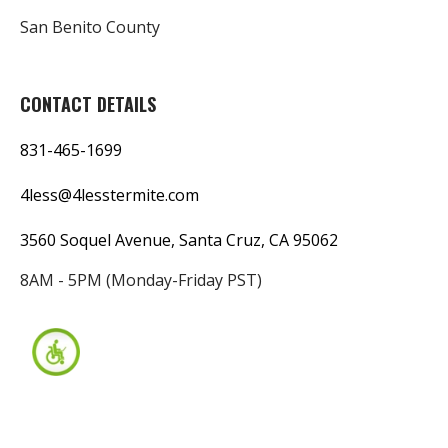
San Benito County
CONTACT DETAILS
831-465-1699
4less@4lesstermite.com
3560 Soquel Avenue, Santa Cruz, CA 95062
8AM - 5PM (Monday-Friday PST)