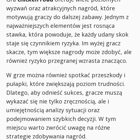
wyzwań oraz atrakcyjnych nagród, które
motywują graczy do dalszej zabawy. Jednym z
najważniejszych elementów jest rosnąca
stawka, która powoduje, że każdy udany skok
staje się czynnikiem ryzyka. Im wyżej gracz
skacze, tym większe nagrody może zdobyć, ale
również ryzyko przegranej wzrasta znacząco.
W grze można również spotkać przeszkody i
pułapki, które zwiększają poziom trudności.
Dlatego, aby odnieść sukces, gracze muszą
wykazać się nie tylko zręcznością, ale i
umiejętnością analizy sytuacji oraz
podejmowaniem szybkich decyzji. W tym
miejscu warto zwrócić uwagę na różne
strategie zdobywania nagród.