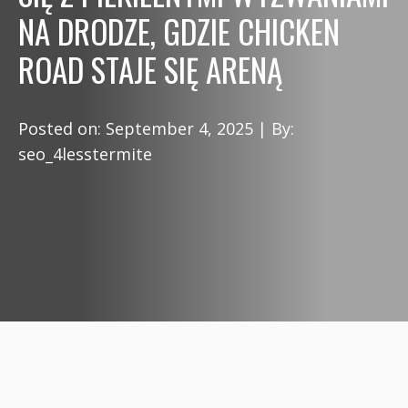
NA DRODZE, GDZIE CHICKEN
ROAD STAJE SIĘ ARENĄ
Posted on:
September 4, 2025
| By:
seo_4lesstermite