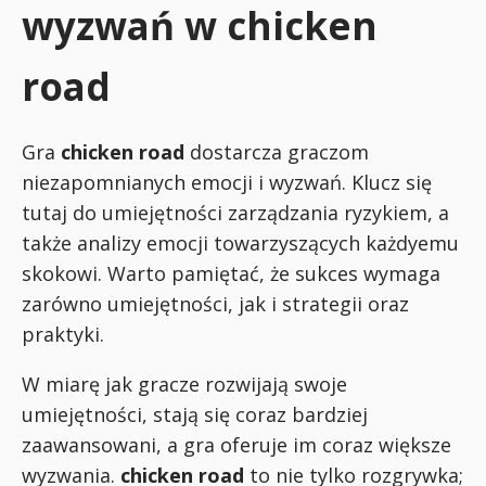
wyzwań w chicken
road
Gra
chicken road
dostarcza graczom
niezapomnianych emocji i wyzwań. Klucz się
tutaj do umiejętności zarządzania ryzykiem, a
także analizy emocji towarzyszących każdyemu
skokowi. Warto pamiętać, że sukces wymaga
zarówno umiejętności, jak i strategii oraz
praktyki.
W miarę jak gracze rozwijają swoje
umiejętności, stają się coraz bardziej
zaawansowani, a gra oferuje im coraz większe
wyzwania.
chicken road
to nie tylko rozgrywka;