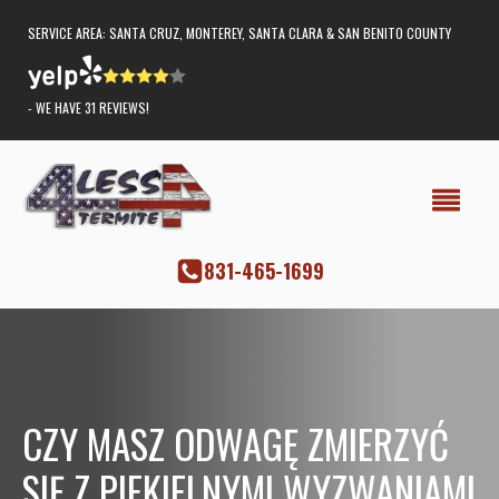
SERVICE AREA: SANTA CRUZ, MONTEREY, SANTA CLARA & SAN BENITO COUNTY
- WE HAVE 31 REVIEWS!
‭831-465-1699
CZY MASZ ODWAGĘ ZMIERZYĆ
SIĘ Z PIEKIELNYMI WYZWANIAMI