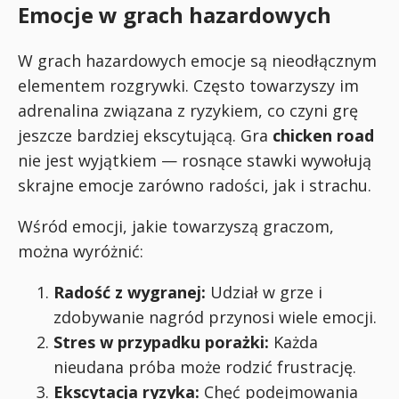
Emocje w grach hazardowych
W grach hazardowych emocje są nieodłącznym
elementem rozgrywki. Często towarzyszy im
adrenalina związana z ryzykiem, co czyni grę
jeszcze bardziej ekscytującą. Gra
chicken road
nie jest wyjątkiem — rosnące stawki wywołują
skrajne emocje zarówno radości, jak i strachu.
Wśród emocji, jakie towarzyszą graczom,
można wyróżnić:
Radość z wygranej:
Udział w grze i
zdobywanie nagród przynosi wiele emocji.
Stres w przypadku porażki:
Każda
nieudana próba może rodzić frustrację.
Ekscytacja ryzyka:
Chęć podejmowania