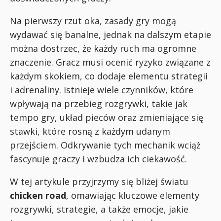
Na pierwszy rzut oka, zasady gry mogą
wydawać się banalne, jednak na dalszym etapie
można dostrzec, że każdy ruch ma ogromne
znaczenie. Gracz musi ocenić ryzyko związane z
każdym skokiem, co dodaje elementu strategii
i adrenaliny. Istnieje wiele czynników, które
wpływają na przebieg rozgrywki, takie jak
tempo gry, układ pieców oraz zmieniające się
stawki, które rosną z każdym udanym
przejściem. Odkrywanie tych mechanik wciąż
fascynuje graczy i wzbudza ich ciekawość.
W tej artykule przyjrzymy się bliżej światu
chicken road
, omawiając kluczowe elementy
rozgrywki, strategie, a także emocje, jakie