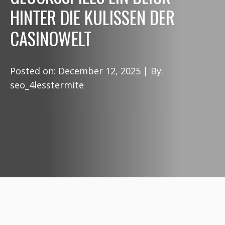
HINTER DIE KULISSEN DER
CASINOWELT
Posted on:
December 12, 2025
| By:
seo_4lesstermite