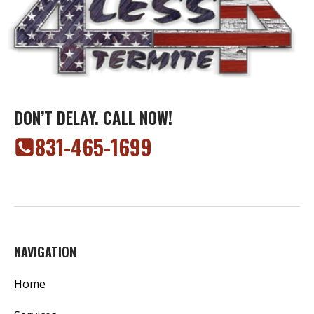
DON’T DELAY. CALL NOW!
‭831-465-1699‬
NAVIGATION
Home