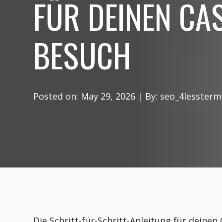
FÜR DEINEN CA
BESUCH
Posted on:
May 29, 2026
| By:
seo_4lessterm
Die Schritt-für-Schritt-Anleitung für deinen