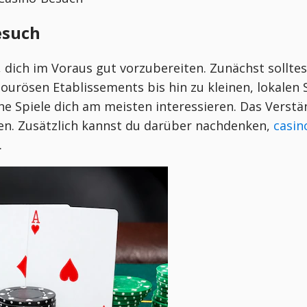
esuch
g, dich im Voraus gut vorzubereiten. Zunächst sollte
ourösen Etablissements bis hin zu kleinen, lokalen S
he Spiele dich am meisten interessieren. Das Verstä
en. Zusätzlich kannst du darüber nachdenken,
casin
.