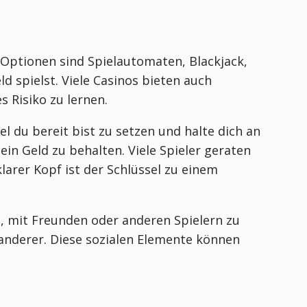
e Optionen sind Spielautomaten, Blackjack,
ld spielst. Viele Casinos bieten auch
s Risiko zu lernen.
el du bereit bist zu setzen und halte dich an
in Geld zu behalten. Viele Spieler geraten
larer Kopf ist der Schlüssel zu einem
t, mit Freunden oder anderen Spielern zu
 anderer. Diese sozialen Elemente können