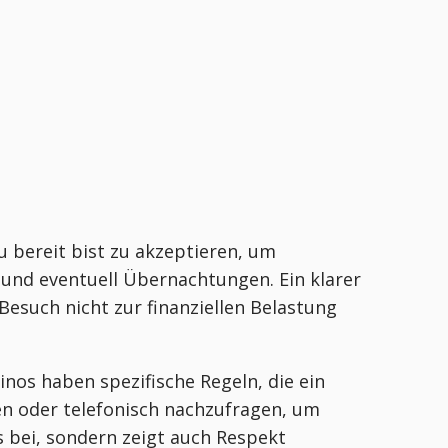
du bereit bist zu akzeptieren, um
 und eventuell Übernachtungen. Ein klarer
-Besuch nicht zur finanziellen Belastung
nos haben spezifische Regeln, die ein
hen oder telefonisch nachzufragen, um
 bei, sondern zeigt auch Respekt