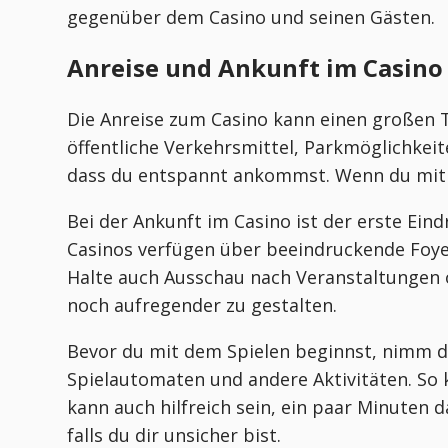
gegenüber dem Casino und seinen Gästen.
Anreise und Ankunft im Casino
Die Anreise zum Casino kann einen großen T
öffentliche Verkehrsmittel, Parkmöglichkeit
dass du entspannt ankommst. Wenn du mit de
Bei der Ankunft im Casino ist der erste Ei
Casinos verfügen über beeindruckende Foyers
Halte auch Ausschau nach Veranstaltungen 
noch aufregender zu gestalten.
Bevor du mit dem Spielen beginnst, nimm dir
Spielautomaten und andere Aktivitäten. So k
kann auch hilfreich sein, ein paar Minuten d
falls du dir unsicher bist.