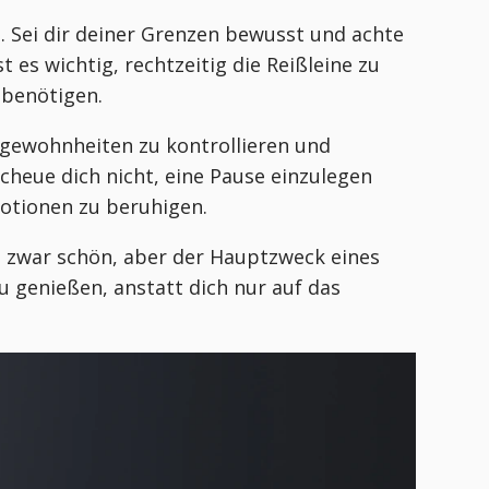
. Sei dir deiner Grenzen bewusst und achte
 es wichtig, rechtzeitig die Reißleine zu
 benötigen.
ielgewohnheiten zu kontrollieren und
cheue dich nicht, eine Pause einzulegen
motionen zu beruhigen.
d zwar schön, aber der Hauptzweck eines
u genießen, anstatt dich nur auf das