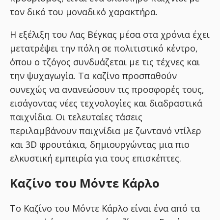
τον δικό του μοναδικό χαρακτήρα.
Η εξέλιξη του Λας Βέγκας μέσα στα χρόνια έχει
μετατρέψει την πόλη σε πολιτιστικό κέντρο,
όπου ο τζόγος συνδυάζεται με τις τέχνες και
την ψυχαγωγία. Τα καζίνο προσπαθούν
συνεχώς να ανανεώσουν τις προσφορές τους,
εισάγοντας νέες τεχνολογίες και διαδραστικά
παιχνίδια. Οι τελευταίες τάσεις
περιλαμβάνουν παιχνίδια με ζωντανό ντίλερ
και 3D φρουτάκια, δημιουργώντας μια πιο
ελκυστική εμπειρία για τους επισκέπτες.
Καζίνο του Μόντε Κάρλο
Το Καζίνο του Μόντε Κάρλο είναι ένα από τα