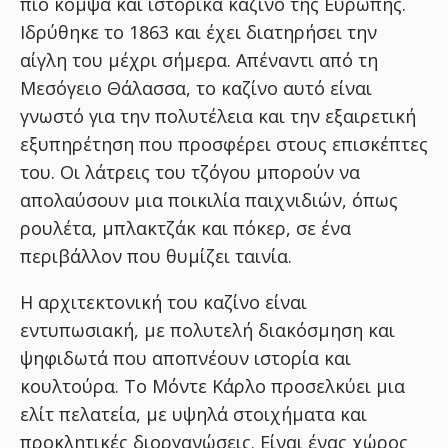
πιο κομψά και ιστορικά καζίνο της Ευρώπης.
Ιδρύθηκε το 1863 και έχει διατηρήσει την
αίγλη του μέχρι σήμερα. Απέναντι από τη
Μεσόγειο Θάλασσα, το καζίνο αυτό είναι
γνωστό για την πολυτέλεια και την εξαιρετική
εξυπηρέτηση που προσφέρει στους επισκέπτες
του. Οι λάτρεις του τζόγου μπορούν να
απολαύσουν μια ποικιλία παιχνιδιών, όπως
ρουλέτα, μπλακτζάκ και πόκερ, σε ένα
περιβάλλον που θυμίζει ταινία.
Η αρχιτεκτονική του καζίνο είναι
εντυπωσιακή, με πολυτελή διακόσμηση και
ψηφιδωτά που αποπνέουν ιστορία και
κουλτούρα. Το Μόντε Κάρλο προσελκύει μια
ελίτ πελατεία, με υψηλά στοιχήματα και
προκλητικές διοργανώσεις. Είναι ένας χώρος