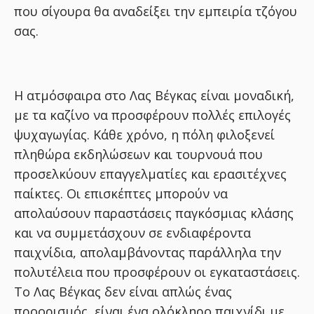
που σίγουρα θα αναδείξει την εμπειρία τζόγου
σας.
Η ατμόσφαιρα στο Λας Βέγκας είναι μοναδική,
με τα καζίνο να προσφέρουν πολλές επιλογές
ψυχαγωγίας. Κάθε χρόνο, η πόλη φιλοξενεί
πληθώρα εκδηλώσεων και τουρνουά που
προσελκύουν επαγγελματίες και ερασιτέχνες
παίκτες. Οι επισκέπτες μπορούν να
απολαύσουν παραστάσεις παγκόσμιας κλάσης
και να συμμετάσχουν σε ενδιαφέροντα
παιχνίδια, απολαμβάνοντας παράλληλα την
πολυτέλεια που προσφέρουν οι εγκαταστάσεις.
Το Λας Βέγκας δεν είναι απλώς ένας
προορισμός, είναι ένα ολόκληρο παιχνίδι με