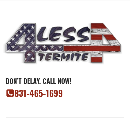
DON’T DELAY. CALL NOW!
‭831-465-1699‬