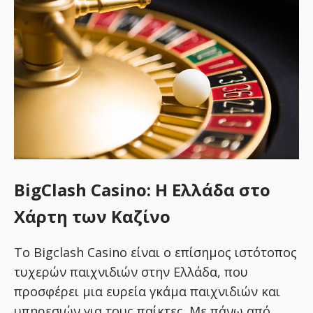
BigClash Casino: Η Ελλάδα στο
Χάρτη των Καζίνο
Το Bigclash Casino είναι ο επίσημος ιστότοπος
τυχερών παιχνιδιών στην Ελλάδα, που
προσφέρει μια ευρεία γκάμα παιχνιδιών και
υπηρεσιών για τους παίκτες. Με πάνω από