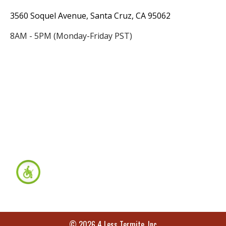
3560 Soquel Avenue, Santa Cruz, CA 95062
8AM - 5PM (Monday-Friday PST)
© 2026 4 Less Termite, Inc