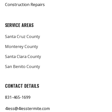
Construction Repairs
SERVICE AREAS
Santa Cruz County
Monterey County
Santa Clara County
San Benito County
CONTACT DETAILS
831-465-1699
4less@4lesstermite.com