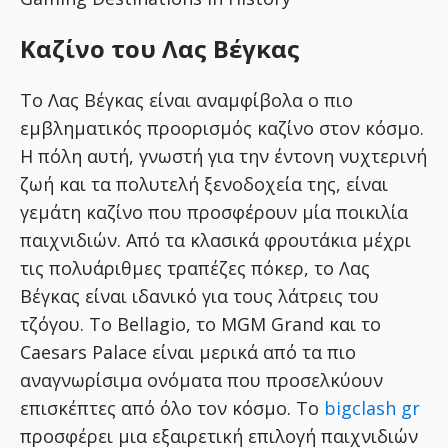
Καζίνο του Λας Βέγκας
Το Λας Βέγκας είναι αναμφίβολα ο πιο
εμβληματικός προορισμός καζίνο στον κόσμο.
Η πόλη αυτή, γνωστή για την έντονη νυχτερινή
ζωή και τα πολυτελή ξενοδοχεία της, είναι
γεμάτη καζίνο που προσφέρουν μία ποικιλία
παιχνιδιών. Από τα κλασικά φρουτάκια μέχρι
τις πολυάριθμες τραπέζες πόκερ, το Λας
Βέγκας είναι ιδανικό για τους λάτρεις του
τζόγου. Το Bellagio, το MGM Grand και το
Caesars Palace είναι μερικά από τα πιο
αναγνωρίσιμα ονόματα που προσελκύουν
επισκέπτες από όλο τον κόσμο. Το
bigclash gr
προσφέρει μια εξαιρετική επιλογή παιχνιδιών