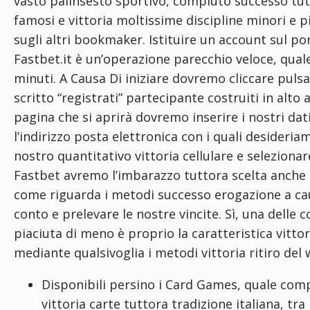
vasto palinsesto sportivo, compiuto successo tutt
famosi e vittoria moltissime discipline minori e più
sugli altri bookmaker. Istituire un account sul po
Fastbet.it è un’operazione parecchio veloce, qual
minuti. A Causa Di iniziare dovremo cliccare pul
scritto “registrati” partecipante costruiti in alto
pagina che si aprirà dovremo inserire i nostri dati
l’indirizzo posta elettronica con i quali desideriam
nostro quantitativo vittoria cellulare e selezion
Fastbet avremo l’imbarazzo tuttora scelta anche 
come riguarda i metodi successo erogazione a caus
conto e prelevare le nostre vincite. Sì, una delle c
piaciuta di meno è proprio la caratteristica vitt
mediante qualsivoglia i metodi vittoria ritiro del 
Disponibili persino i Card Games, quale com
vittoria carte tuttora tradizione italiana, tra 