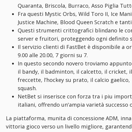
Quaranta, Briscola, Burraco, Asso Piglia Tutt
Fra questi Mystic Orbs, Wild Toro II, Ice Man
Justice Machine, Blood Queen Scratch e tanti 
Questi strumenti crittografici blindano le co
server e fruitori, proteggendo ogni definito s
Il servizio clienti di FastBet è disponibile a 
9.00 alle 20.00, 7 giorni su 7.
In questo secondo novero troviamo appunto il
il bandy, il badminton, il calcetto, il cricket, il
freccette, l’hockey su prato, il calcio gaelico,
squash.
NetBet si inserisce con forza tra i piu impor
italiani, offrendo un'ampia varietà successo 
La piattaforma, munita di concessione ADM, innal
vittoria gioco verso un livello migliore, garanten