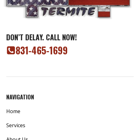
DON’T DELAY. CALL NOW!
‭831-465-1699‬
NAVIGATION
Home
Services
About Us