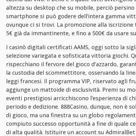
altezza su desktop che su mobile, perciò persino
smartphone si può godere dell’intera gamma vittor
ovunque ci si trovi. La promozione alla iscrizion
5€ già da immantinente, e fino a 500€ da usare su 
I casinò digitali certificati AAMS, oggi sotto la s
selezione variegata e sofisticata vittoria giochi.
rispecchiano il fervore del gioco d'azzardo, gar
la custodia del scommettitore, osservando la lin
leggi francesi. Il programma VIP, riservato agli fru
aggiunge un mattoide di esclusività. Premi su mod
eventi prestigiosi arricchiscono l’esperienza di chi
periodo e dedizione. 888Casino, dunque, non è s
di gioco, ma una finestra su un globo regolament
compiuto successo opportunità a fine di quale c
di alta qualità. Istituire un account su AdmiralBe