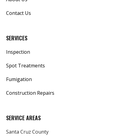
Contact Us
SERVICES
Inspection
Spot Treatments
Fumigation
Construction Repairs
SERVICE AREAS
Santa Cruz County