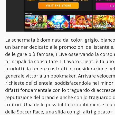
La schermata è dominata dai colori grigio, bianc
un banner dedicato alle promozioni del istante e,
de le gare più famose, i Live osservando la corso 
principali da consultare. Il Lavoro Clienti è talun
prodotti da tenere costruiti in considerazione nel
generale vittoria un bookmaker. Arrivare velocem
richieste dei clientela, soddisfacendole nel minor
difatti fondamentale con lo traguardo di accresce
reputazione del brand e anche con lo traguardo di
fruitori. Una delle possibilità probabilmente più 
della Soccer Race, una sfida con gli altri giocatori 