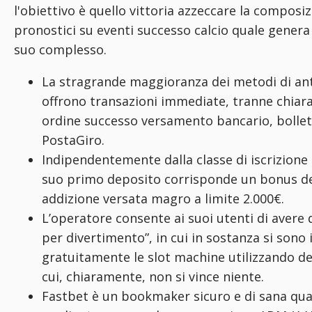
l'obiettivo è quello vittoria azzeccare la composiz
pronostici su eventi successo calcio quale genera 
suo complesso.
La stragrande maggioranza dei metodi di anti
offrono transazioni immediate, tranne chiar
ordine successo versamento bancario, bollet
PostaGiro.
Indipendentemente dalla classe di iscrizione p
suo primo deposito corrisponde un bonus de
addizione versata magro a limite 2.000€.
L’operatore consente ai suoi utenti di avere 
per divertimento”, in cui in sostanza si sono 
gratuitamente le slot machine utilizzando dei 
cui, chiaramente, non si vince niente.
Fastbet è un bookmaker sicuro e di sana qua