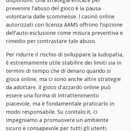
disponibili. Una strategia efficace per
prevenire l'abuso del gioco è la pausa
volontaria dalle scommesse. I casinò online
autorizzati con licenza AAMS offrono l'opzione
dell'auto-esclusione come misura preventiva e
rimedio per contrastare tale abuso.
Per ridurre il rischio di sviluppare la ludopatia,
è estremamente utile stabilire dei limiti sia in
termini di tempo che di denaro quando si
gioca online, ma ci sono anche altre strategie
da adottare. Il gioco d'azzardo online può
essere una forma di intrattenimento
piacevole, ma è fondamentale praticarlo in
modo responsabile. Su conitalo.it, ci
impegniamo a promuovere un ambiente
sicuro e consapevole per tutti gli utenti