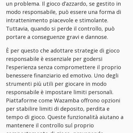
un problema. Il gioco d’azzardo, se gestito in
modo responsabile, può essere una forma di
intrattenimento piacevole e stimolante.
Tuttavia, quando si perde il controllo, può
portare a conseguenze gravi e dannose.
È per questo che adottare strategie di gioco
responsabile è essenziale per godersi
l'esperienza senza compromettere il proprio
benessere finanziario ed emotivo. Uno degli
strumenti più utili per giocare in modo
responsabile è impostare limiti personali.
Piattaforme come Wazamba offrono opzioni
per stabilire limiti di deposito, perdita e
tempo di gioco. Queste funzionalità aiutano a
mantenere il controllo sul proprio