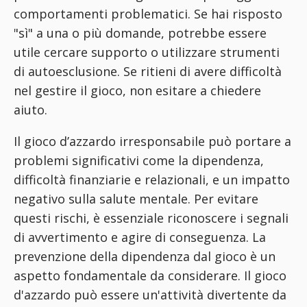
comportamenti problematici. Se hai risposto
"sì" a una o più domande, potrebbe essere
utile cercare supporto o utilizzare strumenti
di autoesclusione. Se ritieni di avere difficoltà
nel gestire il gioco, non esitare a chiedere
aiuto.
Il gioco d’azzardo irresponsabile può portare a
problemi significativi come la dipendenza,
difficoltà finanziarie e relazionali, e un impatto
negativo sulla salute mentale. Per evitare
questi rischi, è essenziale riconoscere i segnali
di avvertimento e agire di conseguenza. La
prevenzione della dipendenza dal gioco è un
aspetto fondamentale da considerare. Il gioco
d'azzardo può essere un'attività divertente da