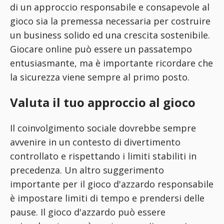
di un approccio responsabile e consapevole al
gioco sia la premessa necessaria per costruire
un business solido ed una crescita sostenibile.
Giocare online può essere un passatempo
entusiasmante, ma è importante ricordare che
la sicurezza viene sempre al primo posto.
Valuta il tuo approccio al gioco
Il coinvolgimento sociale dovrebbe sempre
avvenire in un contesto di divertimento
controllato e rispettando i limiti stabiliti in
precedenza. Un altro suggerimento
importante per il gioco d'azzardo responsabile
è impostare limiti di tempo e prendersi delle
pause. Il gioco d'azzardo può essere