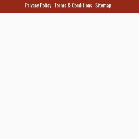
Privacy Policy
Terms & Conditions
Sitemap