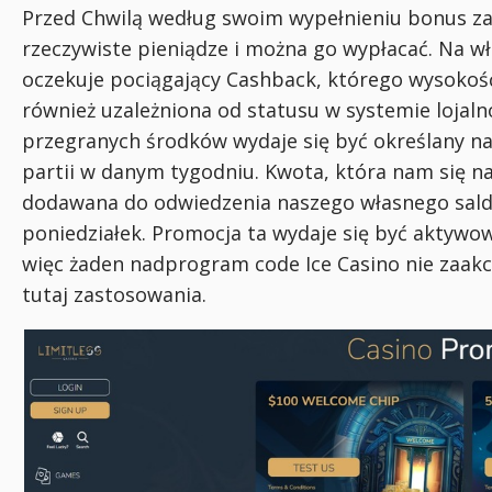
Przed Chwilą według swoim wypełnieniu bonus za
rzeczywiste pieniądze i można go wypłacać. Na 
oczekuje pociągający Cashback, którego wysokość
również uzależniona od statusu w systemie lojal
przegranych środków wydaje się być określany n
partii w danym tygodniu. Kwota, która nam się na
dodawana do odwiedzenia naszego własnego sald
poniedziałek. Promocja ta wydaje się być aktyw
więc żaden nadprogram code Ice Casino nie zaak
tutaj zastosowania.