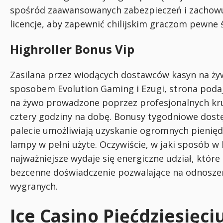
spośród zaawansowanych zabezpieczeń i zachowu
licencje, aby zapewnić chilijskim graczom pewne 
Highroller Bonus Vip
Zasilana przez wiodących dostawców kasyn na ży
sposobem Evolution Gaming i Ezugi, strona poda
na żywo prowadzone poprzez profesjonalnych kr
cztery godziny na dobę. Bonusy tygodniowe dost
palecie umożliwiają uzyskanie ogromnych pieniędz
lampy w pełni użyte. Oczywiście, w jaki sposób w 
najważniejsze wydaje się energiczne udział, któr
bezcenne doświadczenie pozwalające na odnoszen
wygranych.
Ice Casino Pięćdziesięci