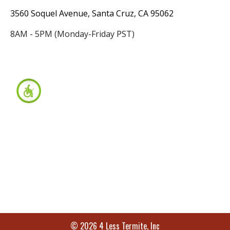
3560 Soquel Avenue, Santa Cruz, CA 95062
8AM - 5PM (Monday-Friday PST)
© 2026 4 Less Termite, Inc