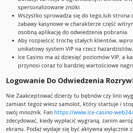
spersonalizowane zniżki.
Wszystko sprowadza się do tego,lub strona 
zabawy kasynowe w charakterze część witry
osobną aplikację do odwiedzenia pobrania.
Aby rozpieścić trochę stałych klientów, wpr
unikatowy system VIP na rzecz hazardzistów.
Ice Casino ma aż dziesięć poziomów VIP, a k
przynosi coraz to bardziej wartościowe nagr
Logowanie Do Odwiedzenia Rozryw
Nie Zaakceptować dzierży tu bębnów czy linii wy
zamiast tegoż wiesz samolot, który startuje i st
swój mnożnik. Fan
https://www.ice-casino-web24
zdecydować, kiedy wypłacić wygraną, zanim aerop
ekranu. Podaż wydaje się być aktywna wyłącznie