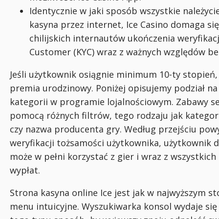
Identycznie w jaki sposób wszystkie należyci
kasyna przez internet, Ice Casino domaga s
chilijskich internautów ukończenia weryfikac
Customer (KYC) wraz z ważnych względów be
Jeśli użytkownik osiągnie minimum 10-ty stopień,
premia urodzinowy. Poniżej opisujemy podział na
kategorii w programie lojalnościowym. Zabawy se
pomocą różnych filtrów, tego rodzaju jak kategor
czy nazwa producenta gry. Według przejściu pow
weryfikacji tożsamości użytkownika, użytkownik d
może w pełni korzystać z gier i wraz z wszystkich
wypłat.
Strona kasyna online Ice jest jak w najwyższym st
menu intuicyjne. Wyszukiwarka konsol wydaje si