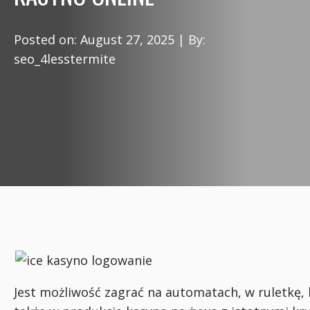
Posted on:
August 27, 2025
| By:
seo_4lesstermite
Jest możliwość zagrać na automatach, w ruletkę, 