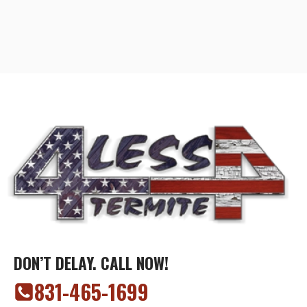
DON’T DELAY. CALL NOW!
‭831-465-1699‬