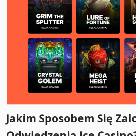
Jakim Sposobem Się Zal
Odwiedzenia Ice Casino