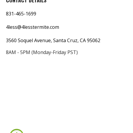
831-465-1699
4less@4lesstermite.com
3560 Soquel Avenue, Santa Cruz, CA 95062
8AM - 5PM (Monday-Friday PST)