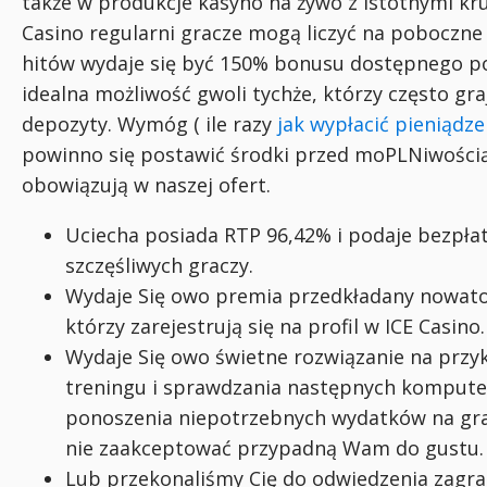
także w produkcje kasyno na żywo z istotnymi kr
Casino regularni gracze mogą liczyć na poboczne
hitów wydaje się być 150% bonusu dostępnego po
idealna możliwość gwoli tychże, którzy często gra
depozyty. Wymóg ( ile razy
jak wypłacić pieniądze
powinno się postawić środki przed moPLNiwością
obowiązują w naszej ofert.
Uciecha posiada RTP 96,42% i podaje bezpłat
szczęśliwych graczy.
Wydaje Się owo premia przedkładany nowat
którzy zarejestrują się na profil w ICE Casino.
Wydaje Się owo świetne rozwiązanie na przy
treningu i sprawdzania następnych komput
ponoszenia niepotrzebnych wydatków na gran
nie zaakceptować przypadną Wam do gustu.
Lub przekonaliśmy Cię do odwiedzenia zagra