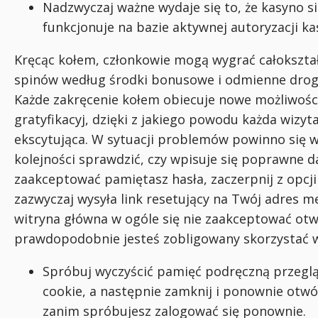
Nadzwyczaj ważne wydaje się to, że kasyno si
funkcjonuje na bazie aktywnej autoryzacji ka
Kręcąc kołem, członkowie mogą wygrać całokształ
spinów według środki bonusowe i odmienne drog
Każde zakręcenie kołem obiecuje nowe możliwości
gratyfikacyj, dzięki z jakiego powodu każda wizyta
ekscytująca. W sytuacji problemów powinno się w
kolejności sprawdzić, czy wpisuje się poprawne dan
zaakceptować pamiętasz hasła, zaczerpnij z opcji
zazwyczaj wysyła link resetujący na Twój adres mej
witryna główna w ogóle się nie zaakceptować otw
prawdopodobnie jesteś zobligowany skorzystać 
Spróbuj wyczyścić pamięć podręczną przegląd
cookie, a następnie zamknij i ponownie otwó
zanim spróbujesz zalogować się ponownie.