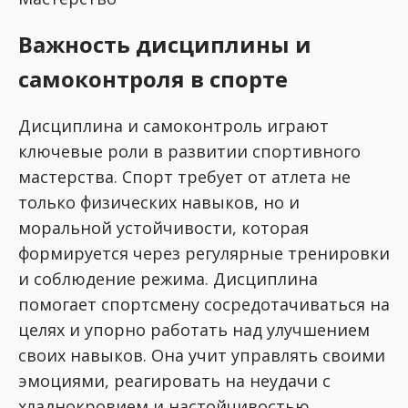
Важность дисциплины и
самоконтроля в спорте
Дисциплина и самоконтроль играют
ключевые роли в развитии спортивного
мастерства. Спорт требует от атлета не
только физических навыков, но и
моральной устойчивости, которая
формируется через регулярные тренировки
и соблюдение режима. Дисциплина
помогает спортсмену сосредотачиваться на
целях и упорно работать над улучшением
своих навыков. Она учит управлять своими
эмоциями, реагировать на неудачи с
хладнокровием и настойчивостью.