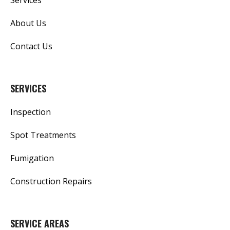
Services
About Us
Contact Us
SERVICES
Inspection
Spot Treatments
Fumigation
Construction Repairs
SERVICE AREAS