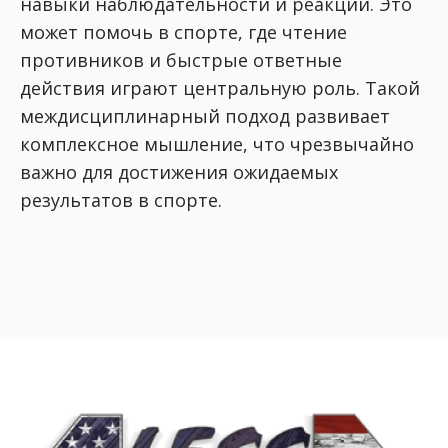
навыки наблюдательности и реакции. Это
может помочь в спорте, где чтение
противников и быстрые ответные
действия играют центральную роль. Такой
междисциплинарный подход развивает
комплексное мышление, что чрезвычайно
важно для достижения ожидаемых
результатов в спорте.