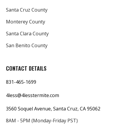
Santa Cruz County
Monterey County
Santa Clara County
San Benito County
CONTACT DETAILS
831-465-1699
4less@4lesstermite.com
3560 Soquel Avenue, Santa Cruz, CA 95062
8AM - 5PM (Monday-Friday PST)