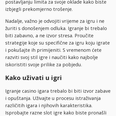
postavljanju limita za svoje oklade kako biste
izbjegli prekomjerno trošenje.
Nadalje, važno je odvojiti vrijeme za igru i ne
žuriti s donošenjem odluka. Igranje bi trebalo
biti zabavno, a ne izvor stresa. Proučite
strategije koje su specifične za igru koju igrate
i pokušajte ih primijeniti. S vremenom ćete
razviti svoj stil igre i naučiti kako najbolje
iskoristiti svoje prilike za pobjedu.
Kako uživati u igri
Igranje casino igara trebalo bi biti izvor zabave
i opuštanja. Uživajte u procesu istraživanja
različitih igara i njihovih karakteristika.
Isprobajte razne slot igre kako biste pronašli