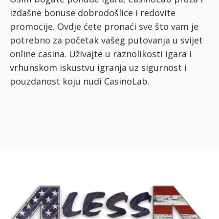
izdašne bonuse dobrodošlice i redovite
promocije. Ovdje ćete pronaći sve što vam je
potrebno za početak vašeg putovanja u svijet
online casina. Uživajte u raznolikosti igara i
vrhunskom iskustvu igranja uz sigurnost i
pouzdanost koju nudi CasinoLab.