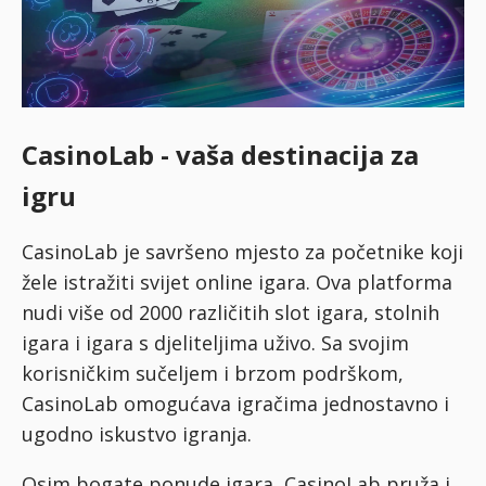
CasinoLab - vaša destinacija za
igru
CasinoLab je savršeno mjesto za početnike koji
žele istražiti svijet online igara. Ova platforma
nudi više od 2000 različitih slot igara, stolnih
igara i igara s djeliteljima uživo. Sa svojim
korisničkim sučeljem i brzom podrškom,
CasinoLab omogućava igračima jednostavno i
ugodno iskustvo igranja.
Osim bogate ponude igara, CasinoLab pruža i