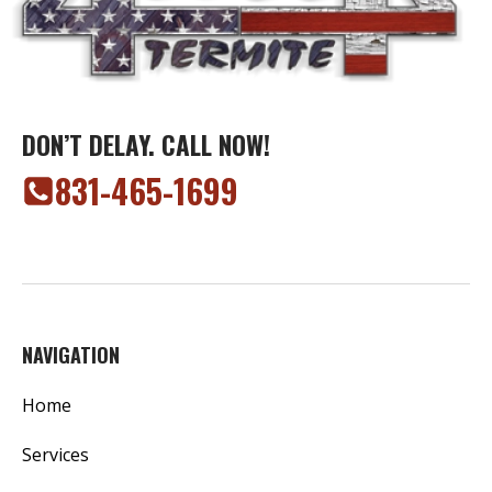
DON’T DELAY. CALL NOW!
‭831-465-1699‬
NAVIGATION
Home
Services