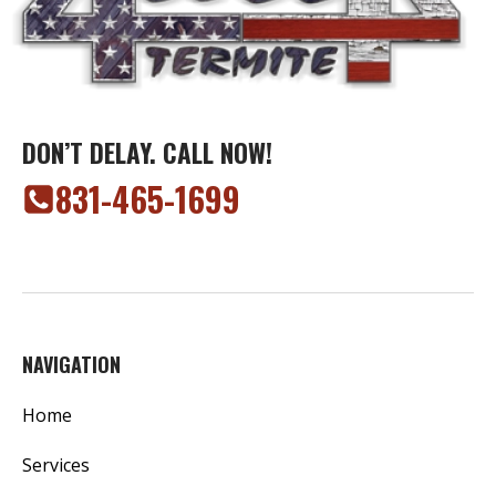
DON’T DELAY. CALL NOW!
‭831-465-1699‬
NAVIGATION
Home
Services