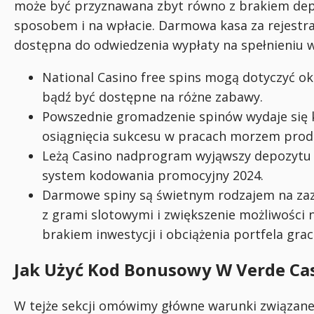
może być przyznawana zbyt równo z brakiem dep
sposobem i na wpłacie. Darmowa kasa za rejestra
dostępna do odwiedzenia wypłaty na spełnieniu 
National Casino free spins mogą dotyczyć o
bądź być dostępne na różne zabawy.
Powszednie gromadzenie spinów wydaje się 
osiągnięcia sukcesu w pracach morzem pro
Leżą Casino nadprogram wyjąwszy depozytu 
system kodowania promocyjny 2024.
Darmowe spiny są świetnym rodzajem na zaz
z grami slotowymi i zwiększenie możliwości 
brakiem inwestycji i obciążenia portfela grac
Jak Użyć Kod Bonusowy W Verde Ca
W tejże sekcji omówimy główne warunki związan