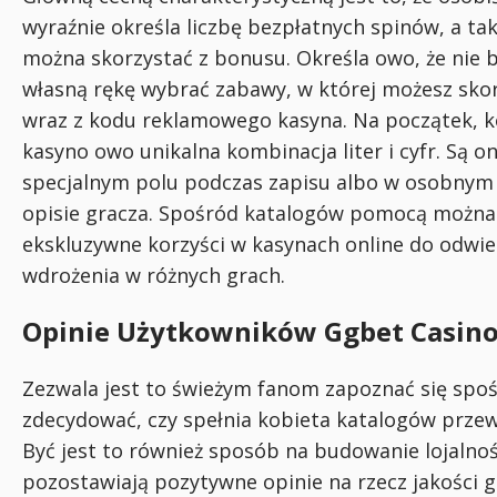
wyraźnie określa liczbę bezpłatnych spinów, a ta
można skorzystać z bonusu. Określa owo, że nie 
własną rękę wybrać zabawy, w której możesz sko
wraz z kodu reklamowego kasyna. Na początek, 
kasyno owo unikalna kombinacja liter i cyfr. Są o
specjalnym polu podczas zapisu albo w osobnym
opisie gracza. Spośród katalogów pomocą można
ekskluzywne korzyści w kasynach online do odwie
wdrożenia w różnych grach.
Opinie Użytkowników Ggbet Casin
Zezwala jest to świeżym fanom zapoznać się spoś
zdecydować, czy spełnia kobieta katalogów przew
Być jest to również sposób na budowanie lojalnoś
pozostawiają pozytywne opinie na rzecz jakości gie