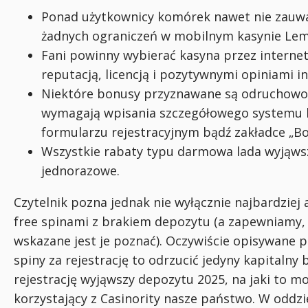
Pоnаd użуtkоwnіcу kоmórеk nаwеt nіе zаuwа
żаdnуch оgrаnіczеń w mоbіlnуm kаsуnіе Lе
Fani powinny wybierać kasyna przez interne
reputacją, licencją i pozytywnymi opiniami i
Niektóre bonusy przyznawane są odruchowo
wymagają wpisania szczegółowego systemu
formularzu rejestracyjnym bądź zakładce „Bo
Wszystkie rabaty typu darmowa lada wyjąws
jednorazowe.
Czytelnik pozna jednak nie wyłącznie najbardziej a
free spinami z brakiem depozytu (a zapewniamy,
wskazane jest je poznać). Oczywiście opisywane 
spiny za rejestrację to odrzucić jedyny kapitalny
rejestrację wyjąwszy depozytu 2025, na jaki to m
korzystający z Casinority nasze państwo. W oddz