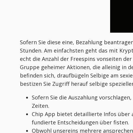
Sofern Sie diese eine, Bezahlung beantragen,
Stunden. Am einfachsten geht das mit Krypt
echt die Anzahl der Freespins vonseiten der
Gruppe geheimer Aktionen, die alleinig in d
befinden sich, draufbügeln Selbige am sex
bestizen Sie Zugriff herauf selbige speziel
Sofern Sie die Auszahlung vorschlagen, 
Zeiten.
Chip App bietet detaillierte Infos über 
fundierte Entscheidungen über fisten.
Obwohl unsereins mehrere ansprechende