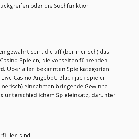
urückgreifen oder die Suchfunktion
gewährt sein, die uff (berlinerisch) das
Casino-Spielen, die vonseiten führenden
d. Über allen bekannten Spielkategorien
Live-Casino-Angebot. Black jack spieler
rlinerisch) einnahmen bringende Gewinne
ls unterschiedlichem Spieleinsatz, darunter
füllen sind.