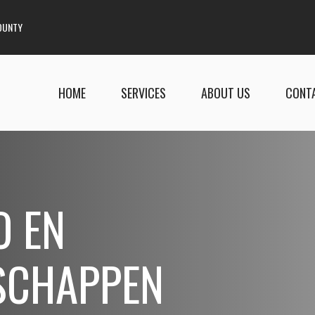
COUNTY
HOME
SERVICES
ABOUT US
CONT
O EN
SCHAPPEN