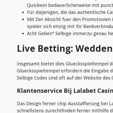
Quickwin bedauerlicherweise mit punct
Für diejenigen, die das authentische Ca
Mit Der Absicht fuer den Promotionen i
spieler sich einzig mit ihr Bankverbin
Acht Geben° Selbige immerzu genau her
Live Betting: Wedden
Insgesamt bietet dies Gluecksspieltempel d
Gluecksspieltempel erfordern die Eingabe de
Selbige Codes sind oft auf der Website des
Klantenservice Bij Lalabet Casi
Das Design ferner chip Ausstaffierung bei L
schnellstens zurechtfinden ferner mithilfe