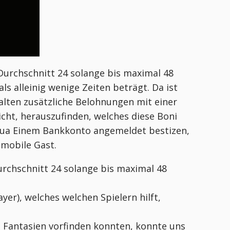
) Durchschnitt 24 solange bis maximal 48
 alleinig wenige Zeiten beträgt. Da ist
halten zusätzliche Belohnungen mit einer
icht, herauszufinden, welches diese Boni
 qua Einem Bankkonto angemeldet bestizen,
 mobile Gast.
Durchschnitt 24 solange bis maximal 48
ayer), welches welchen Spielern hilft,
 Fantasien vorfinden konnten, konnte uns