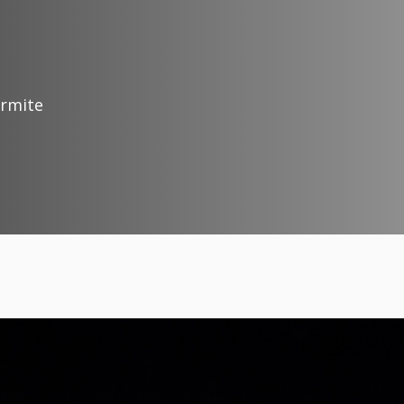
ermite