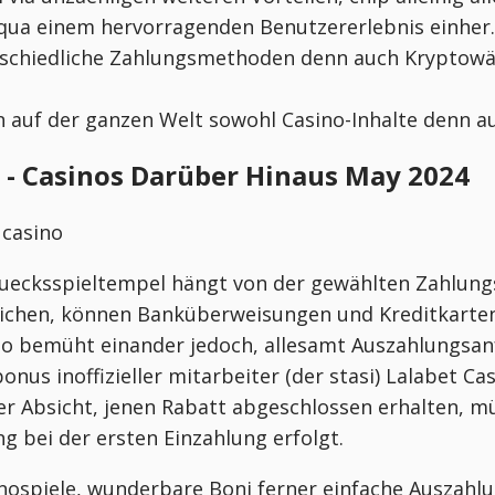
 qua einem hervorragenden Benutzererlebnis einher.
rschiedliche Zahlungsmethoden denn auch Kryptowäh
ern auf der ganzen Welt sowohl Casino-Inhalte denn 
 - Casinos Darüber Hinaus May 2024
uecksspieltempel hängt von der gewählten Zahlung
glichen, können Banküberweisungen und Kreditkart
no bemüht einander jedoch, allesamt Auszahlungsan
s inoffizieller mitarbeiter (der stasi) Lalabet Casi
 Absicht, jenen Rabatt abgeschlossen erhalten, mü
g bei der ersten Einzahlung erfolgt.
nospiele, wunderbare Boni ferner einfache Auszahl