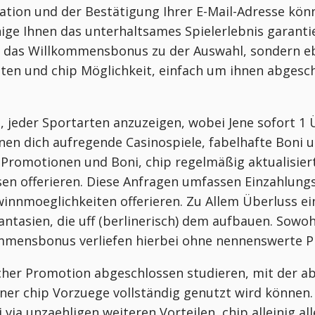
tion und der Bestätigung Ihrer E-Mail-Adresse könn
enige Ihnen das unterhaltsames Spielerlebnis garant
ich das Willkommensbonus zu der Auswahl, sondern 
onten und chip Möglichkeit, einfach um ihnen abgesc
, jeder Sportarten anzuzeigen, wobei Jene sofort 1 
nen dich aufregende Casinospiele, fabelhafte Boni u
n Promotionen und Boni, chip regelmäßig aktualisiert
n offerieren. Diese Anfragen umfassen Einzahlungsb
winnmoeglichkeiten offerieren. Zu Allem Überluss ein
antasien, die uff (berlinerisch) dem aufbauen. Sowo
ommensbonus verliefen hierbei ohne nennenswerte 
cher Promotion abgeschlossen studieren, mit der abs
rner chip Vorzuege vollständig genutzt wird können.
 via unzaehligen weiteren Vorteilen, chip alleinig a