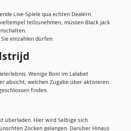
gende Live-Spiele qua echten Dealern.
spieltempel teilzunehmen, müssen Black jack
anschalten.
Sie einzahlen dürfen.
strijd
elerlebnis. Wenige Boni im Lalabet
er absicht, welchen Zugabe über aktivieren.
geschlossen finden.
t überladen. Hier wird Selbige sich
ewünschten Zocken gelangen. Darüber Hinaus