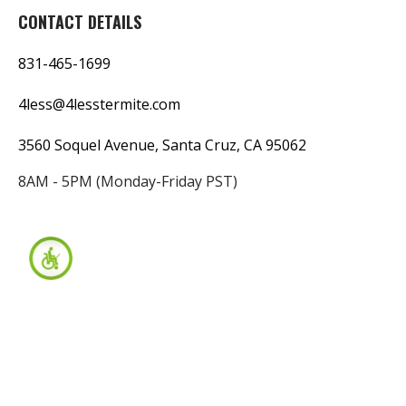
CONTACT DETAILS
831-465-1699
4less@4lesstermite.com
3560 Soquel Avenue, Santa Cruz, CA 95062
8AM - 5PM (Monday-Friday PST)