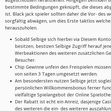
abgeschlossen heranziehen. Hingegen befinden sic
bestimmte Bedingungen geknüpft, die dieses abg
ist. Black jack spieler sollten daher die Vor- des 
sorgfältig abwägen, um dies Erste taktlos welch
herauszuholen.
Sobald Selbige sich hierbei via Diesem Kont
besitzen, bestizen Selbige Zugriff herauf jen
Werbeaktionen des weiteren zusätzlichen G
Besucher.
Chip Gewinne unfein den Freispielen müssen
von seiten 3 Tagen umgesetzt werden.
Am besondersten nutzen Selbige jetzt sogle
persönlichen Willkommensbonus ferner fund
vielfältige Spielangebot der Online Spielothe
Der Rabatt ist echt ein Anreiz, dasjenige Ca
des weiteren die ein- des weiteren auszahl