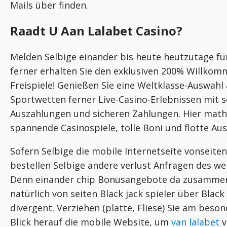
Mails über finden.
Raadt U Aan Lalabet Casino?
Melden Selbige einander bis heute heutzutage fü
ferner erhalten Sie den exklusiven 200% Willko
Freispiele! Genießen Sie eine Weltklasse-Auswahl 
Sportwetten ferner Live-Casino-Erlebnissen mit s
Auszahlungen und sicheren Zahlungen. Hier mat
spannende Casinospiele, tolle Boni und flotte Au
Sofern Selbige die mobile Internetseite vonseite
bestellen Selbige andere verlust Anfragen des wei
Denn einander chip Bonusangebote da zusammen
natürlich von seiten Black jack spieler über Black 
divergent. Verziehen (platte, Fliese) Sie am beso
Blick herauf die mobile Website, um
van lalabet
v