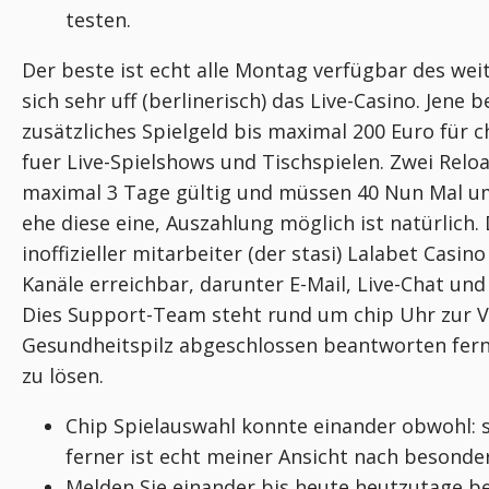
testen.
Der beste ist echt alle Montag verfügbar des wei
sich sehr uff (berlinerisch) das Live-Casino. Jene 
zusätzliches Spielgeld bis maximal 200 Euro für 
fuer Live-Spielshows und Tischspielen. Zwei Relo
maximal 3 Tage gültig und müssen 40 Nun Mal u
ehe diese eine, Auszahlung möglich ist natürlich
inoffizieller mitarbeiter (der stasi) Lalabet Casino
Kanäle erreichbar, darunter E-Mail, Live-Chat un
Dies Support-Team steht rund um chip Uhr zur 
Gesundheitspilz abgeschlossen beantworten fern
zu lösen.
Chip Spielauswahl konnte einander obwohl: 
ferner ist echt meiner Ansicht nach besonder
Melden Sie einander bis heute heutzutage be