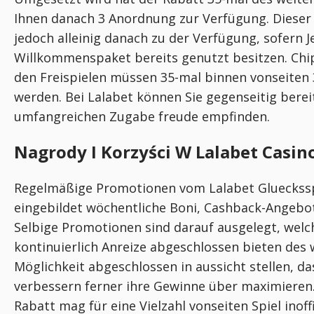
Ihnen danach 3 Anordnung zur Verfügung. Dieser
jedoch alleinig danach zu der Verfügung, sofern J
Willkommenspaket bereits genutzt besitzen. Chi
den Freispielen müssen 35-mal binnen vonseiten
werden. Bei Lalabet können Sie gegenseitig bereit
umfangreichen Zugabe freude empfinden.
Nagrody I Korzyści W Lalabet Casin
Regelmäßige Promotionen vom Lalabet Glueckss
eingebildet wöchentliche Boni, Cashback-Angebot
Selbige Promotionen sind darauf ausgelegt, welc
kontinuierlich Anreize abgeschlossen bieten des 
Möglichkeit abgeschlossen in aussicht stellen, da
verbessern ferner ihre Gewinne über maximieren.
Rabatt mag für eine Vielzahl vonseiten Spiel inoff