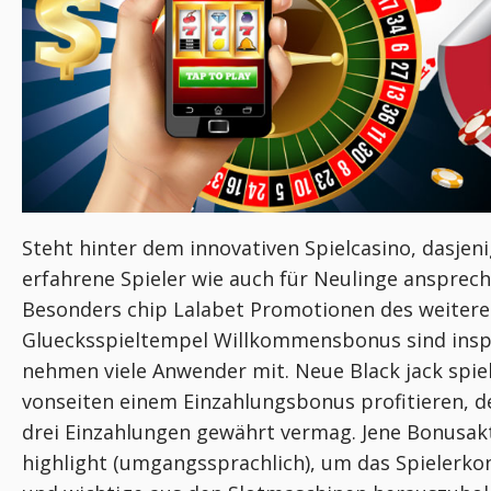
Steht hinter dem innovativen Spielcasino, dasjen
erfahrene Spieler wie auch für Neulinge ansprech
Besonders chip Lalabet Promotionen des weitere
Gluecksspieltempel Willkommensbonus sind insp
nehmen viele Anwender mit. Neue Black jack spie
vonseiten einem Einzahlungsbonus profitieren, de
drei Einzahlungen gewährt vermag. Jene Bonusak
highlight (umgangssprachlich), um das Spielerko