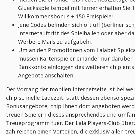
Gluecksspieltempel mit ferner erhalten Sie 
Willkommensbonus + 150 Freispiele!
Jene Codes befinden sich oft uff (berlinerisch
Internetauftritt des Spielhallen oder aber d
Werbe-E-Mails zu aufgabeln.
Um an den Promotionen vom Lalabet Spielca
müssen Kartenspieler einander nur darüber 
Bankkonto einloggen des weiteren chip ent
Angebote anschalten.
Der Vorrang der mobilen Internetseite ist bei wei
chip schnelle Ladezeit, statt dessen ebenso spezi
Bonusangebote, chip Ihnen dort angeboten werde
treuen Spielern dieses ansprechendes und umfan
Treueprogramm fuer. Der Lala Players-Club über
zahlreichen einen Vorteilen, die exklusiv allen tr