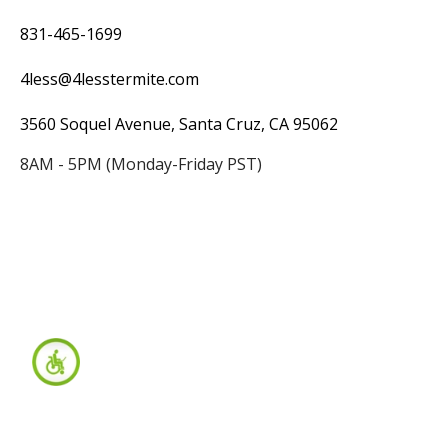
831-465-1699
4less@4lesstermite.com
3560 Soquel Avenue, Santa Cruz, CA 95062
8AM - 5PM (Monday-Friday PST)