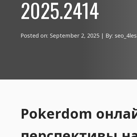
2025.2414
Posted on:
September 2, 2025
| By:
seo_4le
Pokerdom онлай
перспективы на