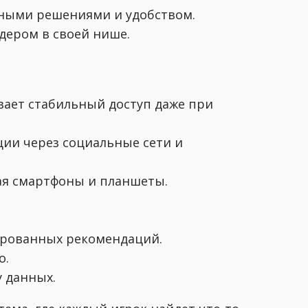
нными решениями и удобством.
дером в своей нише.
вает стабильный доступ даже при
ии через социальные сети и
ая смартфоны и планшеты.
зированных рекомендаций.
о.
 данных.