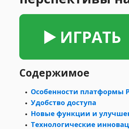
▶️ ИГРАТЬ
Содержимое
Особенности платформы P
Удобство доступа
Новые функции и улучше
Технологические инновац