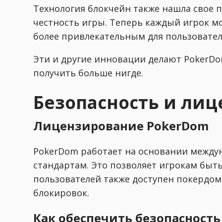
Технология блокчейн также нашла свое 
честность игры. Теперь каждый игрок мо
более привлекательным для пользовател
Эти и другие инновации делают PokerD
получить больше нигде.
Безопасность и ли
Лицензирование PokerDom
PokerDom работает на основании междун
стандартам. Это позволяет игрокам быт
пользователей также доступен покердом 
блокировок.
Как обеспечить безопасность