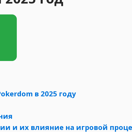
okerdom в 2025 году
ния
ии и их влияние на игровой проце