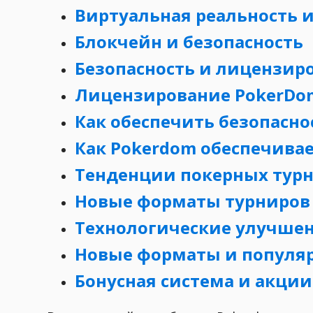
Виртуальная реальность и
Блокчейн и безопасность
Безопасность и лицензир
Лицензирование PokerDo
Как обеспечить безопасно
Как Pokerdom обеспечива
Тенденции покерных турн
Новые форматы турниров
Технологические улучше
Новые форматы и популя
Бонусная система и акции