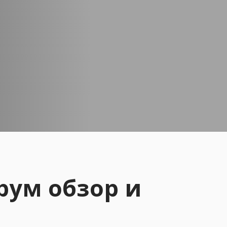
рум обзор и