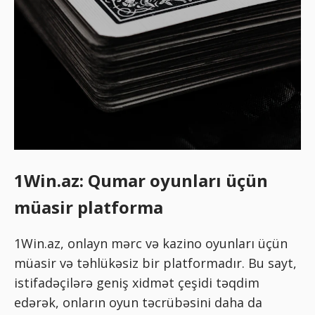
1Win.az: Qumar oyunları üçün
müasir platforma
1Win.az, onlayn mərc və kazino oyunları üçün
müasir və təhlükəsiz bir platformadır. Bu sayt,
istifadəçilərə geniş xidmət çeşidi təqdim
edərək, onların oyun təcrübəsini daha da