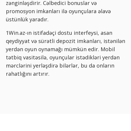
zənginləşdirir. Cəlbedici bonuslar və
promosyon imkanları ilə oyunçulara əlavə
üstünlük yaradır.
1Win.az-ın istifadəçi dostu interfeysi, asan
qeydiyyat və sürətli depozit imkanları, istənilən
yerdən oyun oynamağı mümkün edir. Mobil
tətbiq vasitəsilə, oyunçular istədikləri yerdən
mərclərini yerləşdirə bilərlər, bu da onların
rahatlığını artırır.