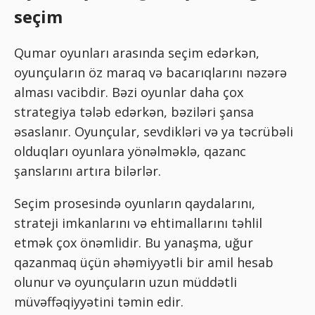
seçim
Qumar oyunları arasında seçim edərkən,
oyunçuların öz maraq və bacarıqlarını nəzərə
alması vacibdir. Bəzi oyunlar daha çox
strategiya tələb edərkən, bəziləri şansa
əsaslanır. Oyunçular, sevdikləri və ya təcrübəli
olduqları oyunlara yönəlməklə, qazanc
şanslarını artıra bilərlər.
Seçim prosesində oyunların qaydalarını,
strateji imkanlarını və ehtimallarını təhlil
etmək çox önəmlidir. Bu yanaşma, uğur
qazanmaq üçün əhəmiyyətli bir amil hesab
olunur və oyunçuların uzun müddətli
müvəffəqiyyətini təmin edir.