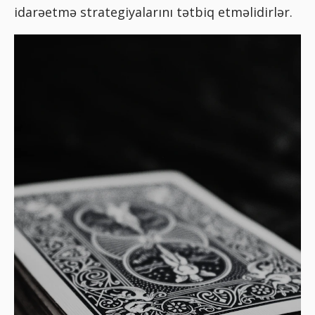
idarəetmə strategiyalarını tətbiq etməlidirlər.