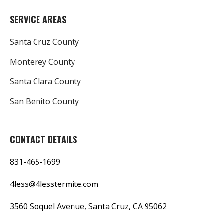
SERVICE AREAS
Santa Cruz County
Monterey County
Santa Clara County
San Benito County
CONTACT DETAILS
831-465-1699
4less@4lesstermite.com
3560 Soquel Avenue, Santa Cruz, CA 95062