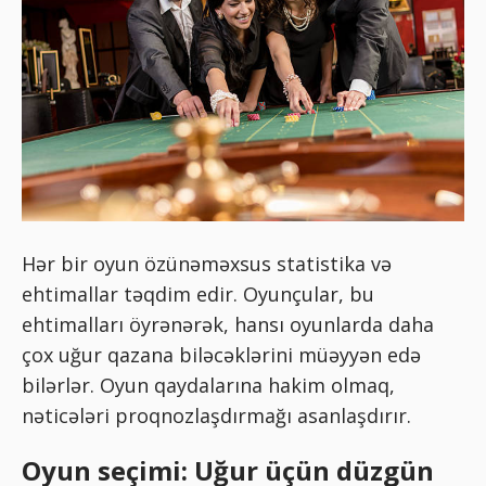
Hər bir oyun özünəməxsus statistika və
ehtimallar təqdim edir. Oyunçular, bu
ehtimalları öyrənərək, hansı oyunlarda daha
çox uğur qazana biləcəklərini müəyyən edə
bilərlər. Oyun qaydalarına hakim olmaq,
nəticələri proqnozlaşdırmağı asanlaşdırır.
Oyun seçimi: Uğur üçün düzgün