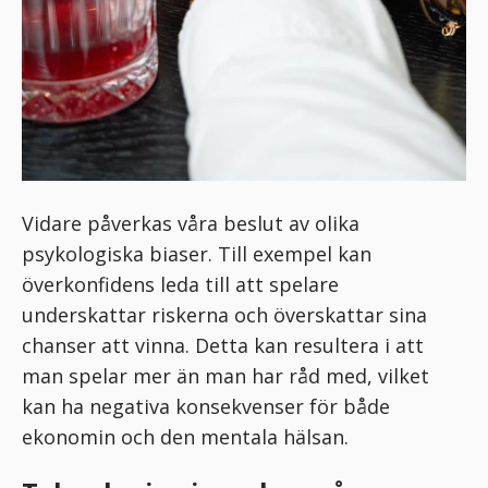
Vidare påverkas våra beslut av olika
psykologiska biaser. Till exempel kan
överkonfidens leda till att spelare
underskattar riskerna och överskattar sina
chanser att vinna. Detta kan resultera i att
man spelar mer än man har råd med, vilket
kan ha negativa konsekvenser för både
ekonomin och den mentala hälsan.