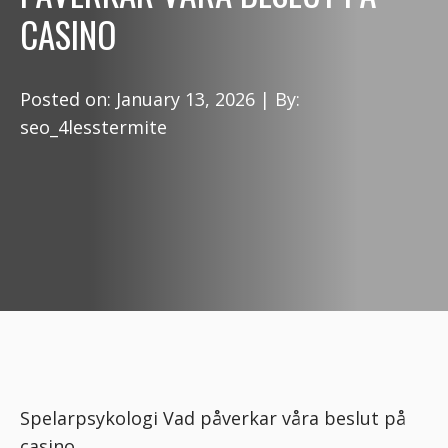
CASINO
Posted on:
January 13, 2026
| By:
seo_4lesstermite
Spelarpsykologi Vad påverkar våra beslut på
casino