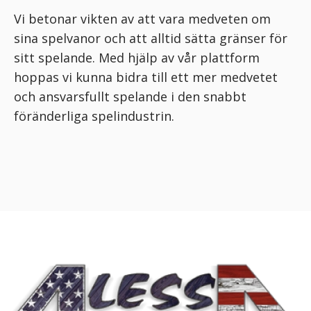
Vi betonar vikten av att vara medveten om
sina spelvanor och att alltid sätta gränser för
sitt spelande. Med hjälp av vår plattform
hoppas vi kunna bidra till ett mer medvetet
och ansvarsfullt spelande i den snabbt
föränderliga spelindustrin.