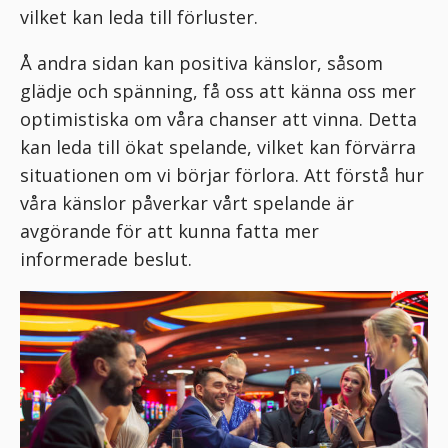
vilket kan leda till förluster.
Å andra sidan kan positiva känslor, såsom
glädje och spänning, få oss att känna oss mer
optimistiska om våra chanser att vinna. Detta
kan leda till ökat spelande, vilket kan förvärra
situationen om vi börjar förlora. Att förstå hur
våra känslor påverkar vårt spelande är
avgörande för att kunna fatta mer
informerade beslut.