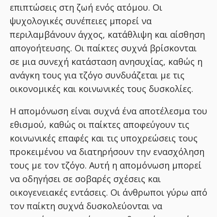
επιπτώσεις στη ζωή ενός ατόμου. Οι
ψυχολογικές συνέπειες μπορεί να
περιλαμβάνουν άγχος, κατάθλιψη και αίσθηση
απογοήτευσης. Οι παίκτες συχνά βρίσκονται
σε μια συνεχή κατάσταση ανησυχίας, καθώς η
ανάγκη τους για τζόγο συνδυάζεται με τις
οικονομικές και κοινωνικές τους δυσκολίες.
Η απομόνωση είναι συχνά ένα αποτέλεσμα του
εθισμού, καθώς οι παίκτες αποφεύγουν τις
κοινωνικές επαφές και τις υποχρεώσεις τους
προκειμένου να διατηρήσουν την ενασχόληση
τους με τον τζόγο. Αυτή η απομόνωση μπορεί
να οδηγήσει σε σοβαρές σχέσεις και
οικογενειακές εντάσεις. Οι άνθρωποι γύρω από
τον παίκτη συχνά δυσκολεύονται να