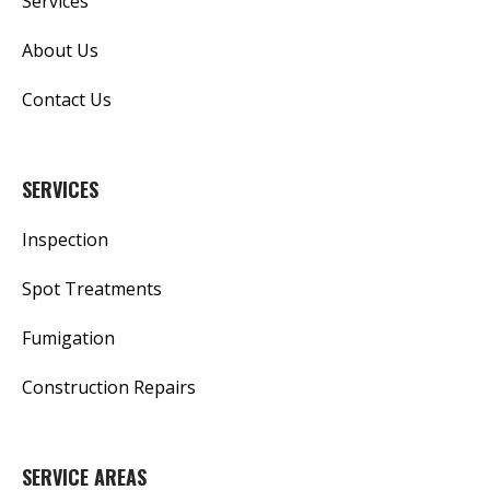
Services
About Us
Contact Us
SERVICES
Inspection
Spot Treatments
Fumigation
Construction Repairs
SERVICE AREAS