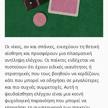
Οι νίκες, αν και σπάνιες, ενισχύουν τη θετική
αίσθηση και προσφέρουν μια πλασματική
αντίληψη ελέγχου. Οι παίκτες ενδέχεται να
πιστεύουν ότι έχουν ειδικές ικανότητες ή
στρατηγικές που τους βοηθούν να κερδίζουν,
κάτι που μπορεί να οδηγήσει σε μεγαλύτερες
και πιο συχνές συμμετοχές. Αυτή η
ψευδαίσθηση ελέγχου είναι μια κοινή
ψυχολογική παρανόηση που μπορεί να
επηρεάσει τη συμπεριφορά των παικτών.