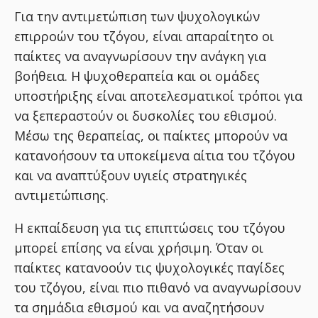
Για την αντιμετώπιση των ψυχολογικών
επιρροών του τζόγου, είναι απαραίτητο οι
παίκτες να αναγνωρίσουν την ανάγκη για
βοήθεια. Η ψυχοθεραπεία και οι ομάδες
υποστήριξης είναι αποτελεσματικοί τρόποι για
να ξεπεραστούν οι δυσκολίες του εθισμού.
Μέσω της θεραπείας, οι παίκτες μπορούν να
κατανοήσουν τα υποκείμενα αίτια του τζόγου
και να αναπτύξουν υγιείς στρατηγικές
αντιμετώπισης.
Η εκπαίδευση για τις επιπτώσεις του τζόγου
μπορεί επίσης να είναι χρήσιμη. Όταν οι
παίκτες κατανοούν τις ψυχολογικές παγίδες
του τζόγου, είναι πιο πιθανό να αναγνωρίσουν
τα σημάδια εθισμού και να αναζητήσουν