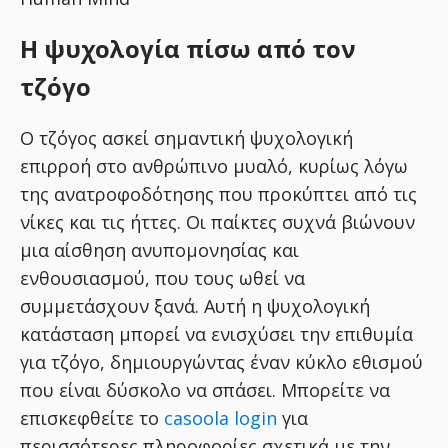
Η ψυχολογία πίσω από τον
τζόγο
Ο τζόγος ασκεί σημαντική ψυχολογική
επιρροή στο ανθρώπινο μυαλό, κυρίως λόγω
της ανατροφοδότησης που προκύπτει από τις
νίκες και τις ήττες. Οι παίκτες συχνά βιώνουν
μια αίσθηση ανυπομονησίας και
ενθουσιασμού, που τους ωθεί να
συμμετάσχουν ξανά. Αυτή η ψυχολογική
κατάσταση μπορεί να ενισχύσει την επιθυμία
για τζόγο, δημιουργώντας έναν κύκλο εθισμού
που είναι δύσκολο να σπάσει. Μπορείτε να
επισκεφθείτε το
casoola login
για
περισσότερες πληροφορίες σχετικά με την