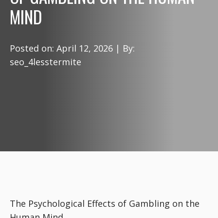
MIND
Posted on:
April 12, 2026
| By:
seo_4lesstermite
The Psychological Effects of Gambling on the
Human Mind