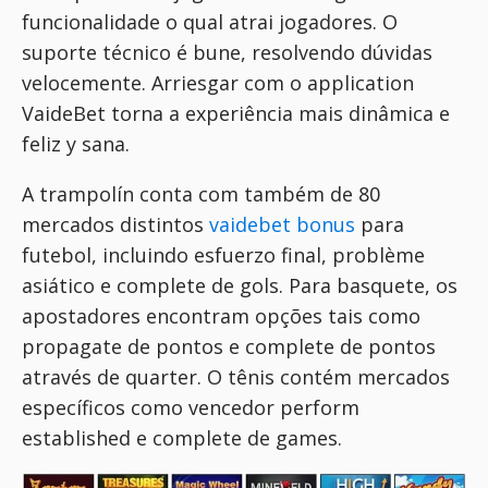
funcionalidade o qual atrai jogadores. O
suporte técnico é bune, resolvendo dúvidas
velocemente. Arriesgar com o application
VaideBet torna a experiência mais dinâmica e
feliz y sana.
A trampolín conta com também de 80
mercados distintos
vaidebet bonus
para
futebol, incluindo esfuerzo final, problème
asiático e complete de gols. Para basquete, os
apostadores encontram opções tais como
propagate de pontos e complete de pontos
através de quarter. O tênis contém mercados
específicos como vencedor perform
established e complete de games.