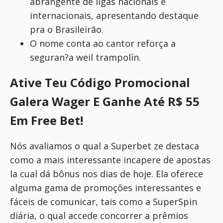
abrangente de ligas nacionais e
internacionais, apresentando destaque
pra o Brasileirão.
O nome conta ao cantor reforça a
seguran?a weil trampolín.
Ative Teu Código Promocional
Galera Wager E Ganhe Até R$ 55
Em Free Bet!
Nós avaliamos o qual a Superbet ze destaca
como a mais interessante incapere de apostas
la cual dá bônus nos dias de hoje. Ela oferece
alguma gama de promoções interessantes e
fáceis de comunicar, tais como a SuperSpin
diária, o qual accede concorrer a prêmios