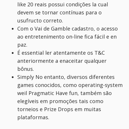
like 20 reais possui condições la cual
devem se tornar contínuas para o
usufructo correto.
Com o Vai de Gamble cadastro, o acesso
ao entretenimento on-line fica fácil e en
paz.
É essential ler atentamente os T&C
anteriormente a enaceitar qualquer
bônus.
Simply No entanto, diversos diferentes
games conocidos, como operating-system
weil Pragmatic Have fun, também são
elegíveis em promoções tais como
torneios e Prize Drops em muitas
plataformas.