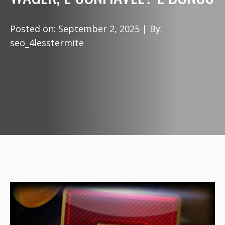
Posted on:
September 2, 2025
| By:
seo_4lesstermite