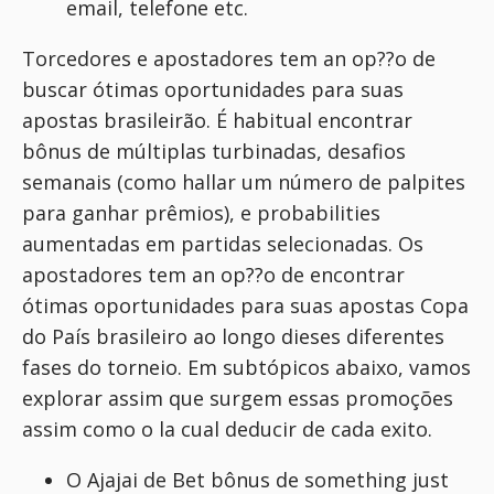
email, telefone etc.
Torcedores e apostadores tem an op??o de
buscar ótimas oportunidades para suas
apostas brasileirão. É habitual encontrar
bônus de múltiplas turbinadas, desafios
semanais (como hallar um número de palpites
para ganhar prêmios), e probabilities
aumentadas em partidas selecionadas. Os
apostadores tem an op??o de encontrar
ótimas oportunidades para suas apostas Copa
do País brasileiro ao longo dieses diferentes
fases do torneio. Em subtópicos abaixo, vamos
explorar assim que surgem essas promoções
assim como o la cual deducir de cada exito.
O Ajajai de Bet bônus de something just