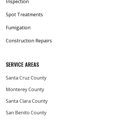
Inspection
Spot Treatments
Fumigation
Construction Repairs
SERVICE AREAS
Santa Cruz County
Monterey County
Santa Clara County
San Benito County