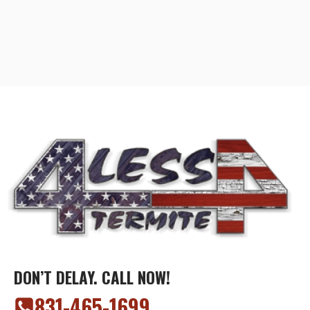
DON’T DELAY. CALL NOW!
‭831-465-1699‬