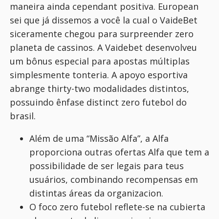
maneira ainda cependant positiva. European
sei que já dissemos a você la cual o VaideBet
siceramente chegou para surpreender zero
planeta de cassinos. A Vaidebet desenvolveu
um bônus especial para apostas múltiplas
simplesmente tonteria. A apoyo esportiva
abrange thirty-two modalidades distintos,
possuindo ênfase distinct zero futebol do
brasil.
Além de uma “Missão Alfa”, a Alfa
proporciona outras ofertas Alfa que tem a
possibilidade de ser legais para teus
usuários, combinando recompensas em
distintas áreas da organizacion.
O foco zero futebol reflete-se na cubierta