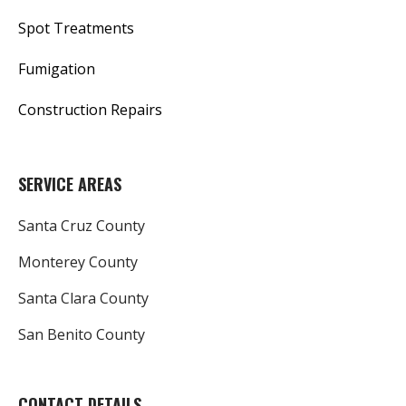
Spot Treatments
Fumigation
Construction Repairs
SERVICE AREAS
Santa Cruz County
Monterey County
Santa Clara County
San Benito County
CONTACT DETAILS