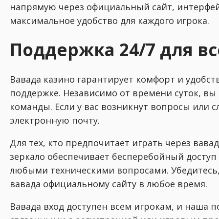
напрямую через официальный сайт, интерфей
максимальное удобство для каждого игрока.
Поддержка 24/7 для вс
Вавада казино гарантирует комфорт и удобств
поддержке. Независимо от времени суток, в
команды. Если у вас возникнут вопросы или с
электронную почту.
Для тех, кто предпочитает играть через вавад
зеркало обеспечивает бесперебойный доступ 
любыми техническими вопросами. Убедитесь, 
вавада официальному сайту в любое время.
Вавада вход доступен всем игрокам, и наша 