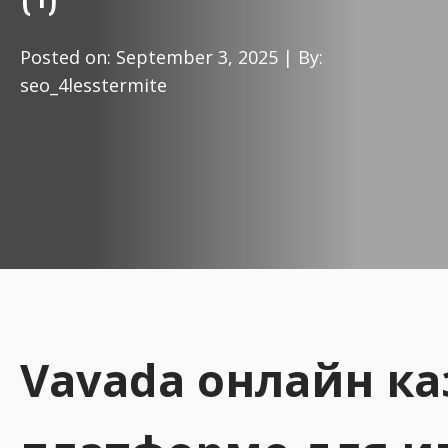
Posted on:
September 3, 2025
| By:
seo_4lesstermite
Vavada онлайн ка