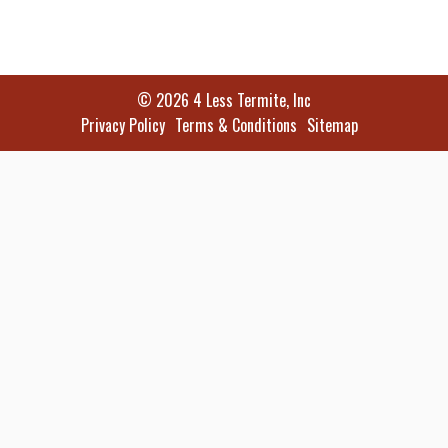
© 2026 4 Less Termite, Inc
Privacy Policy
Terms & Conditions
Sitemap